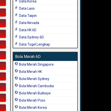
Data Korea
Data Laos
Data Taipei
Data Nevada
Data HK 6D
Data Sydney 6D
Data Togel Lengkap
Bola Merah 6D
Bola Merah Singapore
Bola Merah HK
Bola Merah Sydney
Bola Merah Cambodia
Bola Merah Bullseye
Bola Merah Pcso
Bola Merah Korea