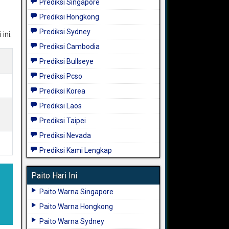
Prediksi Singapore
Prediksi Hongkong
Prediksi Sydney
ini.
Prediksi Cambodia
Prediksi Bullseye
Prediksi Pcso
Prediksi Korea
Prediksi Laos
Prediksi Taipei
Prediksi Nevada
Prediksi Kami Lengkap
Paito Hari Ini
Paito Warna Singapore
Paito Warna Hongkong
Paito Warna Sydney