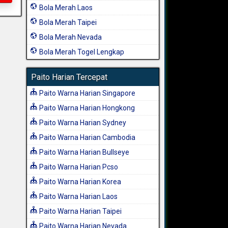
Bola Merah Laos
Bola Merah Taipei
Bola Merah Nevada
Bola Merah Togel Lengkap
Paito Harian Tercepat
Paito Warna Harian Singapore
Paito Warna Harian Hongkong
Paito Warna Harian Sydney
Paito Warna Harian Cambodia
Paito Warna Harian Bullseye
Paito Warna Harian Pcso
Paito Warna Harian Korea
Paito Warna Harian Laos
Paito Warna Harian Taipei
Paito Warna Harian Nevada