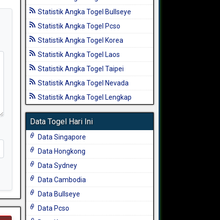
Statistik Angka Togel Bullseye
Statistik Angka Togel Pcso
Statistik Angka Togel Korea
Statistik Angka Togel Laos
Statistik Angka Togel Taipei
Statistik Angka Togel Nevada
Statistik Angka Togel Lengkap
Data Togel Hari Ini
Data Singapore
Data Hongkong
Data Sydney
Data Cambodia
Data Bullseye
Data Pcso