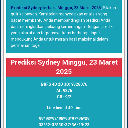
Prediksi Sydney terbaru Minggu, 23 Maret 2025
,
Silakan
gulir ke bawah. Kami telah menyediakan analisis yang
dapat membantu Anda membandingkan prediksi Anda
dan meningkatkan peluang kemenangan. Dengan prediksi
yang akurat dan terpercaya, kami berharap dapat
mendukung Anda untuk meraih hasil maksimal dalam
permainan togel.
Prediksi Sydney Minggu, 23 Maret
2025
BBFS 4D 2D 3D:
9328076
AI :
9276
CB : 9/2
Line Invest 49 Line
99*93*92*98*90*97*96*39
33*32*38*30*37*36*29*23