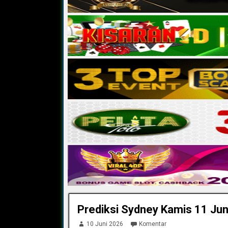
Prediksi Sydney Kamis 11 Jun
10 Juni 2026
Komentar