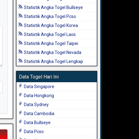
Statistik Angka Togel Bullseye
Statistik Angka Togel Pcso
Statistik Angka Togel Korea
Statistik Angka Togel Laos
Statistik Angka Togel Taipei
Statistik Angka Togel Nevada
Statistik Angka Togel Lengkap
Data Togel Hari Ini
Data Singapore
Data Hongkong
Data Sydney
Data Cambodia
Data Bullseye
Data Pcso