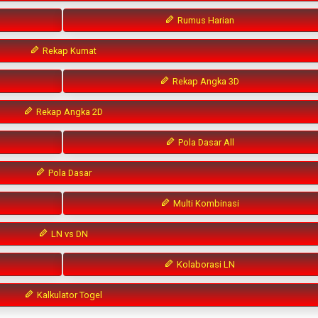
Rumus Harian
Rekap Kumat
Rekap Angka 3D
Rekap Angka 2D
Pola Dasar All
Pola Dasar
Multi Kombinasi
LN vs DN
Kolaborasi LN
Kalkulator Togel