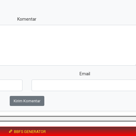
Komentar
Email
Kirim Komentar
BBFS GENERATOR