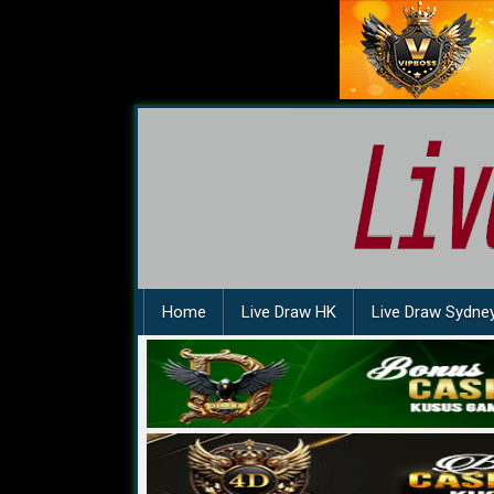
Home
Live Draw HK
Live Draw Sydne