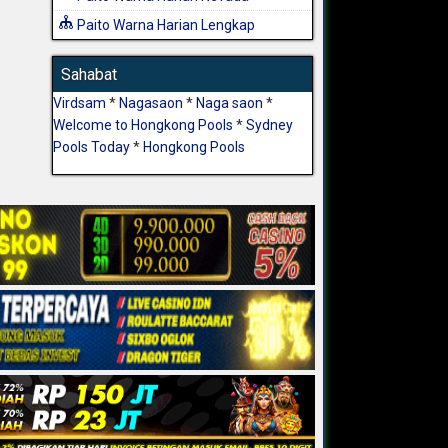
Paito Warna Harian Lengkap
Sahabat
Virdsam
*
Nagasaon
*
Naga saon
*
Welcome to Hongkong Pools
*
Sydney
Pools Today
*
Hongkong Pools