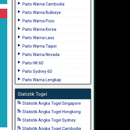
Paito Warna Cambodia
Paito Warna Bullseye
Paito Warna Pcso
Paito Warna Korea
Paito Warna Laos
Paito Warna Taipei
Paito Warna Nevada
Paito HK 6D
Paito Sydney 6D
Paito Warna Lengkap
Statistik Togel
Statistik Angka Togel Singapore
Statistik Angka Togel Hongkong
Statistik Angka Togel Sydney
Statistik Angka Togel Cambodia