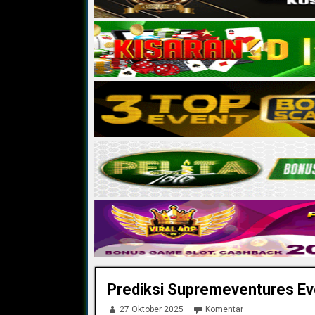
Prediksi Supremeventures Ev
27 Oktober 2025
Komentar