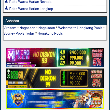
Paito Warna Harian Nevada
Paito Warna Harian Lengkap
Sahabat
Virdsam
*
Nagasaon
*
Naga saon
*
Welcome to Hongkong Pools
*
Sydney Pools Today
*
Hongkong Pools