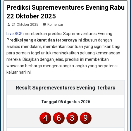
Prediksi Supremeventures Evening Rabu
22 Oktober 2025
21 Oktober 2025
Komentar
Live SGP
memberikan prediksi Supremeventures Evening
Prediksi yang akurat dan terpercaya
ini disusun dengan
analisis mendalam, memberikan bantuan yang signifikan bagi
para pemain togel untuk meningkatkan peluang kemenangan
mereka. Disajikan dengan jelas, prediksi ini memberikan
wawasan berharga mengenai angka-angka yang berpotensi
keluar hari ini.
Result Supremeventures Evening Terbaru
Tanggal 06 Agustus 2026
4
6
3
9