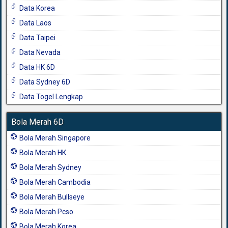
Data Korea
Data Laos
Data Taipei
Data Nevada
Data HK 6D
Data Sydney 6D
Data Togel Lengkap
Bola Merah 6D
Bola Merah Singapore
Bola Merah HK
Bola Merah Sydney
Bola Merah Cambodia
Bola Merah Bullseye
Bola Merah Pcso
Bola Merah Korea