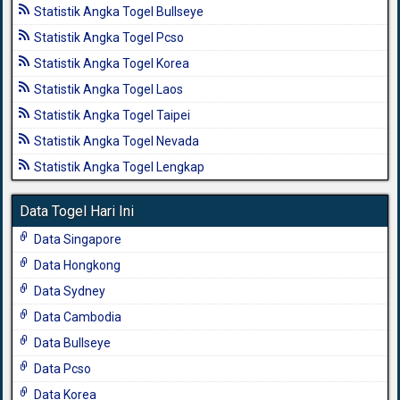
Statistik Angka Togel Bullseye
Statistik Angka Togel Pcso
Statistik Angka Togel Korea
Statistik Angka Togel Laos
Statistik Angka Togel Taipei
Statistik Angka Togel Nevada
Statistik Angka Togel Lengkap
Data Togel Hari Ini
Data Singapore
Data Hongkong
Data Sydney
Data Cambodia
Data Bullseye
Data Pcso
Data Korea