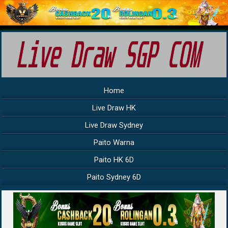
Home
Live Draw HK
Live Draw Sydney
Paito Warna
Paito HK 6D
Paito Sydney 6D