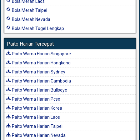
Bola Merah Laos
Bola Merah Taipei
Bola Merah Nevada
Bola Merah Togel Lengkap
Paito Harian Tercepat
Paito Warna Harian Singapore
Paito Warna Harian Hongkong
Paito Warna Harian Sydney
Paito Warna Harian Cambodia
Paito Warna Harian Bullseye
Paito Warna Harian Pcso
Paito Warna Harian Korea
Paito Warna Harian Laos
Paito Warna Harian Taipei
Paito Warna Harian Nevada