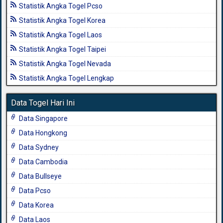
Statistik Angka Togel Pcso
Statistik Angka Togel Korea
Statistik Angka Togel Laos
Statistik Angka Togel Taipei
Statistik Angka Togel Nevada
Statistik Angka Togel Lengkap
Data Togel Hari Ini
Data Singapore
Data Hongkong
Data Sydney
Data Cambodia
Data Bullseye
Data Pcso
Data Korea
Data Laos