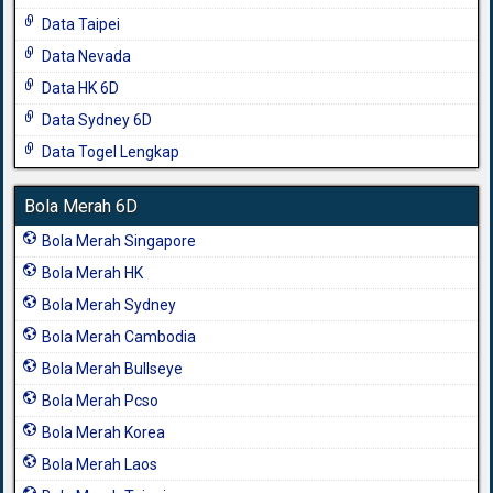
Data Taipei
Data Nevada
Data HK 6D
Data Sydney 6D
Data Togel Lengkap
Bola Merah 6D
Bola Merah Singapore
Bola Merah HK
Bola Merah Sydney
Bola Merah Cambodia
Bola Merah Bullseye
Bola Merah Pcso
Bola Merah Korea
Bola Merah Laos