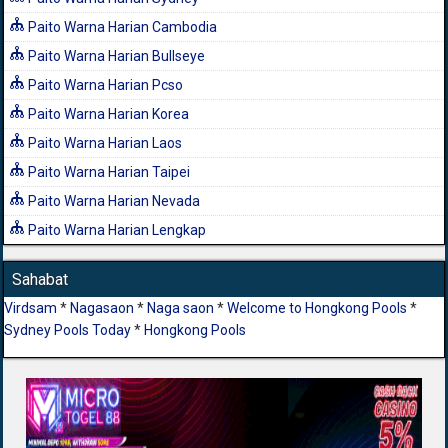
Paito Warna Harian Cambodia
Paito Warna Harian Bullseye
Paito Warna Harian Pcso
Paito Warna Harian Korea
Paito Warna Harian Laos
Paito Warna Harian Taipei
Paito Warna Harian Nevada
Paito Warna Harian Lengkap
Sahabat
Virdsam
*
Nagasaon
*
Naga saon
*
Welcome to Hongkong Pools
*
Sydney Pools Today
*
Hongkong Pools