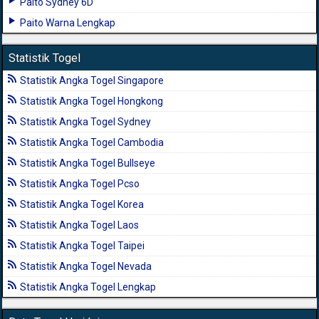
Paito Sydney 6D
Paito Warna Lengkap
Statistik Togel
Statistik Angka Togel Singapore
Statistik Angka Togel Hongkong
Statistik Angka Togel Sydney
Statistik Angka Togel Cambodia
Statistik Angka Togel Bullseye
Statistik Angka Togel Pcso
Statistik Angka Togel Korea
Statistik Angka Togel Laos
Statistik Angka Togel Taipei
Statistik Angka Togel Nevada
Statistik Angka Togel Lengkap