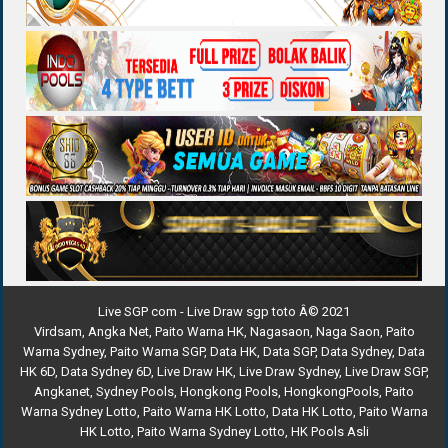
Live SGP com - Live Draw sgp toto Â© 2021
Virdsam
,
Angka Net
,
Paito Warna HK
,
Nagasaon
,
Naga Saon
,
Paito
Warna Sydney
,
Paito Warna SGP
,
Data HK
,
Data SGP
,
Data Sydney
,
Data
HK 6D
,
Data Sydney 6D
,
Live Draw HK
,
Live Draw Sydney
,
Live Draw SGP
,
Angkanet
,
Sydney Pools
,
Hongkong Pools
,
HongkongPools
,
Paito
Warna Sydney Lotto
,
Paito Warna HK Lotto
,
Data HK Lotto
,
Paito Warna
HK Lotto
,
Paito Warna Sydney Lotto
,
HK Pools Asli