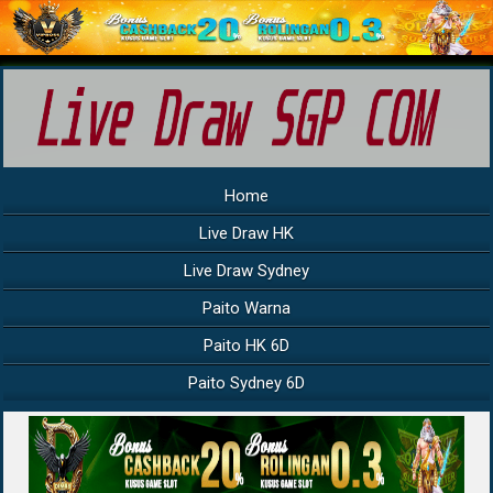
Home
Live Draw HK
Live Draw Sydney
Paito Warna
Paito HK 6D
Paito Sydney 6D