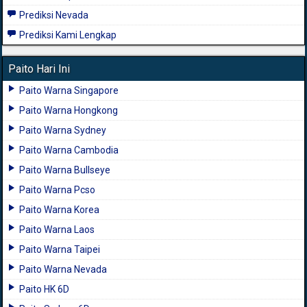
Prediksi Nevada
Prediksi Kami Lengkap
Paito Hari Ini
Paito Warna Singapore
Paito Warna Hongkong
Paito Warna Sydney
Paito Warna Cambodia
Paito Warna Bullseye
Paito Warna Pcso
Paito Warna Korea
Paito Warna Laos
Paito Warna Taipei
Paito Warna Nevada
Paito HK 6D