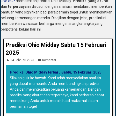
Live SGP
memberikan prediksi Ohio Midday
Prediksi yang akurat
dan terpercaya
ini disusun dengan analisis mendalam, memberikan
bantuan yang signifikan bagi para pemain togel untuk meningkatkan
peluang kemenangan mereka. Disajikan dengan jelas, prediksi ini
memberikan wawasan berharga mengenai angka-angka yang
berpotensi keluar hari ini.
Prediksi Ohio Midday Sabtu 15 Februari
2025
14 Februari 2025
Komentar
Prediksi Ohio Midday terbaru Sabtu, 15 Februari 2025
,
Silakan gulir ke bawah. Kami telah menyediakan analisis
yang dapat membantu Anda membandingkan prediksi
Anda dan meningkatkan peluang kemenangan. Dengan
prediksi yang akurat dan terpercaya, kami berharap dapat
mendukung Anda untuk meraih hasil maksimal dalam
permainan togel.