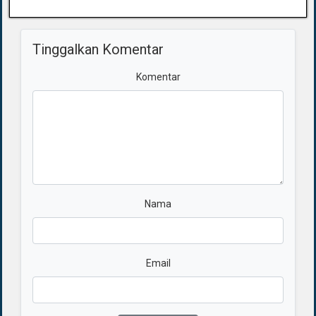
Tinggalkan Komentar
Komentar
Nama
Email