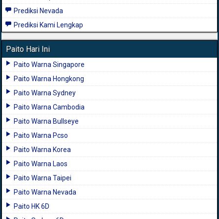
Prediksi Nevada
Prediksi Kami Lengkap
Paito Hari Ini
Paito Warna Singapore
Paito Warna Hongkong
Paito Warna Sydney
Paito Warna Cambodia
Paito Warna Bullseye
Paito Warna Pcso
Paito Warna Korea
Paito Warna Laos
Paito Warna Taipei
Paito Warna Nevada
Paito HK 6D