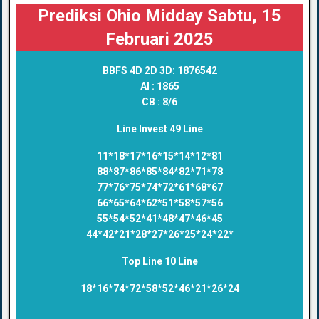
Prediksi Ohio Midday Sabtu, 15
Februari 2025
BBFS 4D 2D 3D:
1876542
AI :
1865
CB : 8/6
Line Invest 49 Line
11*18*17*16*15*14*12*81
88*87*86*85*84*82*71*78
77*76*75*74*72*61*68*67
66*65*64*62*51*58*57*56
55*54*52*41*48*47*46*45
44*42*21*28*27*26*25*24*22*
Top Line 10 Line
18*16*74*72*58*52*46*21*26*24