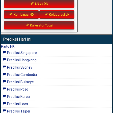
LN vs DN
Kombinasi 4D
Kolaborasi LN
Kalkulator Togel
Prediksi Hari Ini
Paito HK
Prediksi Singapore
Prediksi Hongkong
Prediksi Sydney
Prediksi Cambodia
Prediksi Bullseye
Prediksi Pcso
Prediksi Korea
Prediksi Laos
Prediksi Taipei