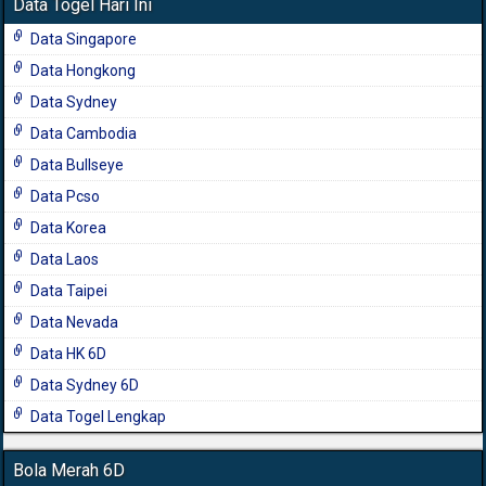
Data Togel Hari Ini
Data Singapore
Data Hongkong
Data Sydney
Data Cambodia
Data Bullseye
Data Pcso
Data Korea
Data Laos
Data Taipei
Data Nevada
Data HK 6D
Data Sydney 6D
Data Togel Lengkap
Bola Merah 6D