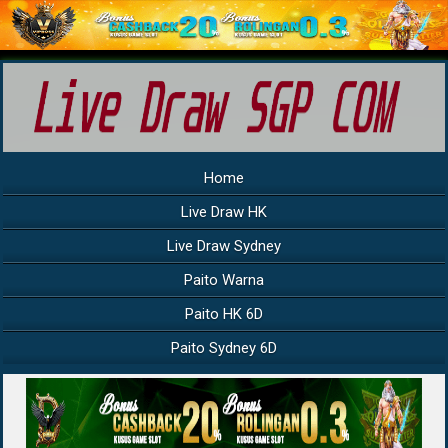
Home
Live Draw HK
Live Draw Sydney
Paito Warna
Paito HK 6D
Paito Sydney 6D