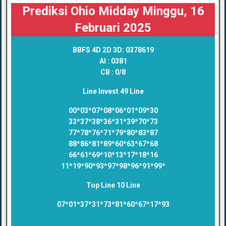
Prediksi Ohio Midday Minggu, 16
Februari 2025
BBFS 4D 2D 3D:
0378619
AI :
0381
CB : 0/8
Line Invest 49 Line
00*03*07*08*06*01*09*30
33*37*38*36*31*39*70*73
77*78*76*71*79*80*83*87
88*86*81*89*60*63*67*68
66*61*69*10*13*17*18*16
11*19*90*93*97*98*96*91*99*
Top Line 10 Line
07*01*37*31*73*81*60*67*17*93