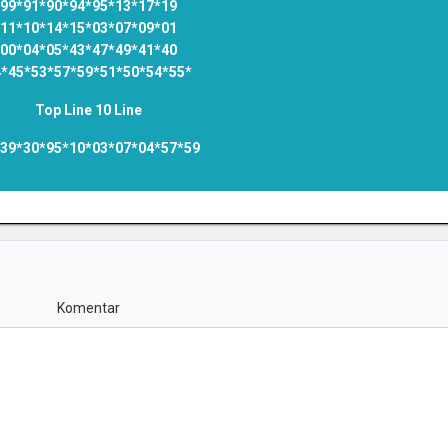
99*91*90*94*95*13*17*19
11*10*14*15*03*07*09*01
00*04*05*43*47*49*41*40
4*45*53*57*59*51*50*54*55*
Top Line 10 Line
*39*30*95*10*03*07*04*57*59
Komentar