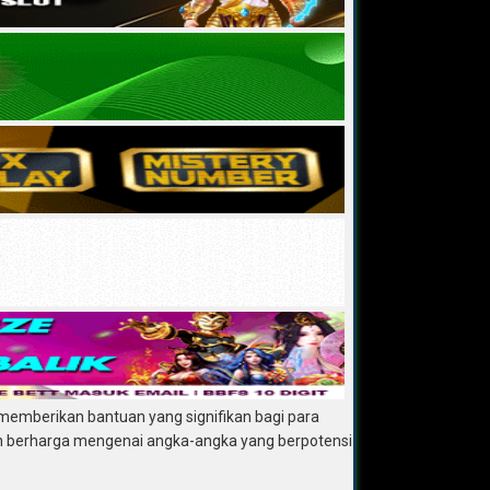
 memberikan bantuan yang signifikan bagi para
an berharga mengenai angka-angka yang berpotensi