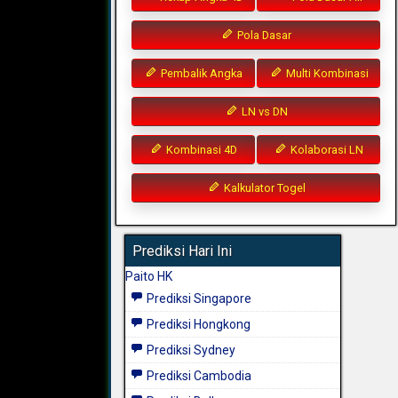
Pola Dasar
Pembalik Angka
Multi Kombinasi
LN vs DN
Kombinasi 4D
Kolaborasi LN
Kalkulator Togel
Prediksi Hari Ini
Paito HK
Prediksi Singapore
Prediksi Hongkong
Prediksi Sydney
Prediksi Cambodia