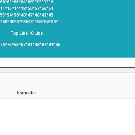
66*61*65*64*68*10*17*16
11*15*14*18*50*57*56*51
55*54*58*40*47*46*41*45
4*48*80*87*86*81*85*84*88*
Top Line 10 Line
*76*75*65*57*41*48*87*81*85
Komentar