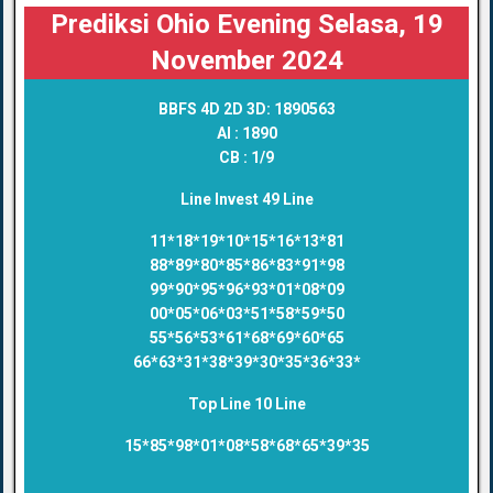
Prediksi Ohio Evening Selasa, 19
November 2024
BBFS 4D 2D 3D:
1890563
AI :
1890
CB : 1/9
Line Invest 49 Line
11*18*19*10*15*16*13*81
88*89*80*85*86*83*91*98
99*90*95*96*93*01*08*09
00*05*06*03*51*58*59*50
55*56*53*61*68*69*60*65
66*63*31*38*39*30*35*36*33*
Top Line 10 Line
15*85*98*01*08*58*68*65*39*35