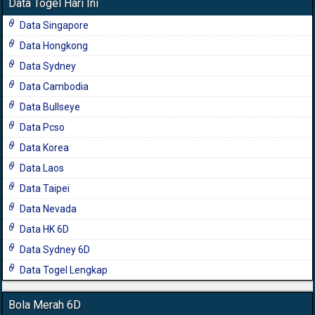
Data Togel Hari Ini
Data Singapore
Data Hongkong
Data Sydney
Data Cambodia
Data Bullseye
Data Pcso
Data Korea
Data Laos
Data Taipei
Data Nevada
Data HK 6D
Data Sydney 6D
Data Togel Lengkap
Bola Merah 6D