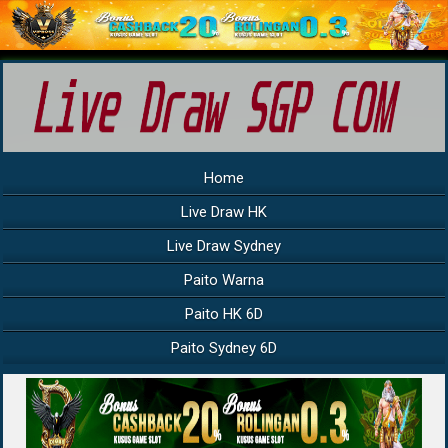
Home
Live Draw HK
Live Draw Sydney
Paito Warna
Paito HK 6D
Paito Sydney 6D