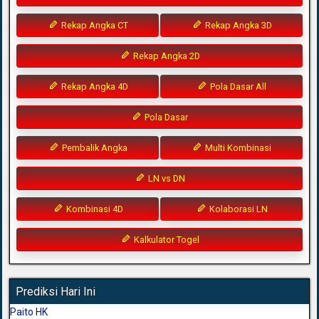
Rekap Angka CT
Rekap Angka 3D
Rekap Angka 2D
Rekap Angka 4D
Pola Dasar All
Pola Dasar
Pembalik Angka
Multi Kombinasi
LN vs DN
Kombinasi 4D
Kolaborasi LN
Kalkulator Togel
Prediksi Hari Ini
Paito HK