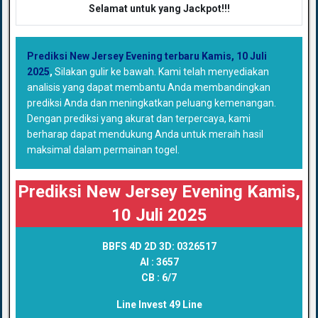
Selamat untuk yang Jackpot!!!
Prediksi New Jersey Evening terbaru Kamis, 10 Juli
2025
,
Silakan gulir ke bawah. Kami telah menyediakan
analisis yang dapat membantu Anda membandingkan
prediksi Anda dan meningkatkan peluang kemenangan.
Dengan prediksi yang akurat dan terpercaya, kami
berharap dapat mendukung Anda untuk meraih hasil
maksimal dalam permainan togel.
Prediksi New Jersey Evening Kamis,
10 Juli 2025
BBFS 4D 2D 3D:
0326517
AI :
3657
CB : 6/7
Line Invest 49 Line