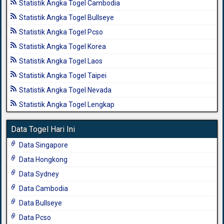
Statistik Angka Togel Cambodia
Statistik Angka Togel Bullseye
Statistik Angka Togel Pcso
Statistik Angka Togel Korea
Statistik Angka Togel Laos
Statistik Angka Togel Taipei
Statistik Angka Togel Nevada
Statistik Angka Togel Lengkap
Data Togel Hari Ini
Data Singapore
Data Hongkong
Data Sydney
Data Cambodia
Data Bullseye
Data Pcso