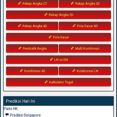
Rekap Angka CT
Rekap Angka 3D
Rekap Angka 2D
Rekap Angka 4D
Pola Dasar All
Pola Dasar
Pembalik Angka
Multi Kombinasi
LN vs DN
Kombinasi 4D
Kolaborasi LN
Kalkulator Togel
Prediksi Hari Ini
Paito HK
Prediksi Singapore