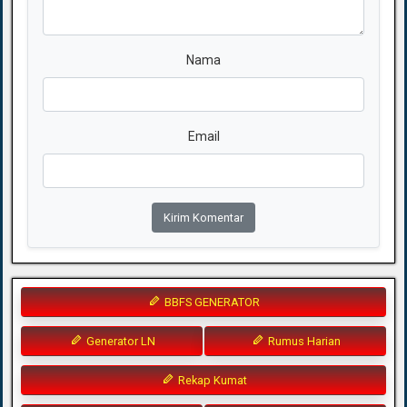
Nama
Email
Kirim Komentar
BBFS GENERATOR
Generator LN
Rumus Harian
Rekap Kumat