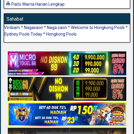
Paito Warna Harian Lengkap
Sahabat
Virdsam
*
Nagasaon
*
Naga saon
*
Welcome to Hongkong Pools
*
Sydney Pools Today
*
Hongkong Pools