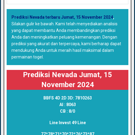
Prediksi Nevada terbaru Jumat, 15 November 2024
,
Silakan gulir ke bawah. Kami telah menyediakan analisis
yang dapat membantu Anda membandingkan prediksi
Anda dan meningkatkan peluang kemenangan. Dengan
prediksi yang akurat dan terpercaya, kami berharap dapat
mendukung Anda untuk meraih hasil maksimal dalam
permainan togel.
Prediksi Nevada Jumat, 15
November 2024
BBFS 4D 2D 3D:
7810263
AI :
8063
CB : 8/0
Line Invest 49 Line
77*78*71*70*72*76*73*87