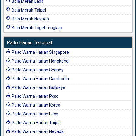
Bola Merah Laos
Bola Merah Taipei
Bola Merah Nevada
Bola Merah Togel Lengkap
Paito Harian Tercepat
Paito Warna Harian Singapore
Paito Warna Harian Hongkong
Paito Warna Harian Sydney
Paito Warna Harian Cambodia
Paito Warna Harian Bullseye
Paito Warna Harian Pcso
Paito Warna Harian Korea
Paito Warna Harian Laos
Paito Warna Harian Taipei
Paito Warna Harian Nevada