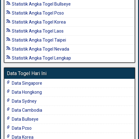
Statistik Angka Togel Bullseye
Statistik Angka Togel Pcso
Statistik Angka Togel Korea
Statistik Angka Togel Laos
Statistik Angka Togel Taipei
Statistik Angka Togel Nevada
Statistik Angka Togel Lengkap
Data Togel Hari Ini
Data Singapore
Data Hongkong
Data Sydney
Data Cambodia
Data Bullseye
Data Pcso
Data Korea