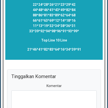
22*24*28*26*21*23*29*42
44*48*46*41*43*49*82*84
88*86*81*83*89*62*64*68
66*61*63*69*12*14*18*16
11*13*19*32*34*38*36*31
33*39*92*94*98*96*91*93*99*
Top Line 10 Line
21*46*41*82*83*64*16*34*39*91
Tinggalkan Komentar
Komentar