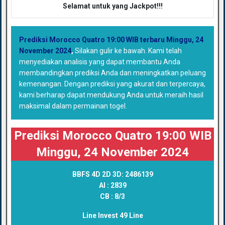
Selamat untuk yang Jackpot!!!
Prediksi Morocco Quatro 19:00 WIB terbaru Minggu, 24
November 2024
,
Silakan gulir ke bawah. Kami telah
menyediakan analisis yang dapat membantu Anda
membandingkan prediksi Anda dan meningkatkan peluang
kemenangan. Dengan prediksi yang akurat dan terpercaya,
kami berharap dapat mendukung Anda untuk meraih hasil
maksimal dalam permainan togel.
Prediksi Morocco Quatro 19:00 WIB
Minggu, 24 November 2024
BBFS 4D 2D 3D:
2486139
AI :
2839
CB : 8/3
Line Invest 49 Line