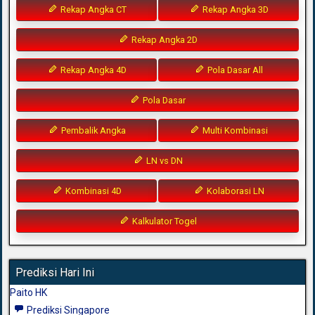
Rekap Angka CT
Rekap Angka 3D
Rekap Angka 2D
Rekap Angka 4D
Pola Dasar All
Pola Dasar
Pembalik Angka
Multi Kombinasi
LN vs DN
Kombinasi 4D
Kolaborasi LN
Kalkulator Togel
Prediksi Hari Ini
Paito HK
Prediksi Singapore