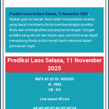
Prediksi Laos terbaru Selasa, 11 November 2025
,
Silakan gulir ke bawah. Kami telah menyediakan analisis
yang dapat membantu Anda membandingkan prediksi
Anda dan meningkatkan peluang kemenangan. Dengan
prediksi yang akurat dan terpercaya, kami berharap dapat
mendukung Anda untuk meraih hasil maksimal dalam
permainan togel.
Prediksi Laos Selasa, 11 November
2025
BBFS 4D 2D 3D:
4092635
AI :
4963
CB : 9/3
Line Invest 49 Line
44*40*49*42*46*43*45*04