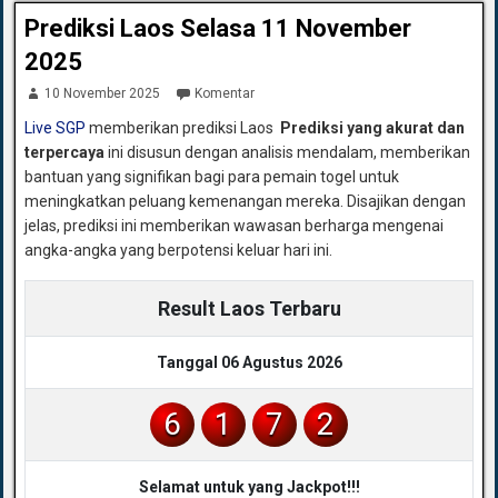
Prediksi Laos Selasa 11 November
2025
10 November 2025
Komentar
Live SGP
memberikan prediksi Laos
Prediksi yang akurat dan
terpercaya
ini disusun dengan analisis mendalam, memberikan
bantuan yang signifikan bagi para pemain togel untuk
meningkatkan peluang kemenangan mereka. Disajikan dengan
jelas, prediksi ini memberikan wawasan berharga mengenai
angka-angka yang berpotensi keluar hari ini.
Result Laos Terbaru
Tanggal 06 Agustus 2026
6
1
7
2
Selamat untuk yang Jackpot!!!