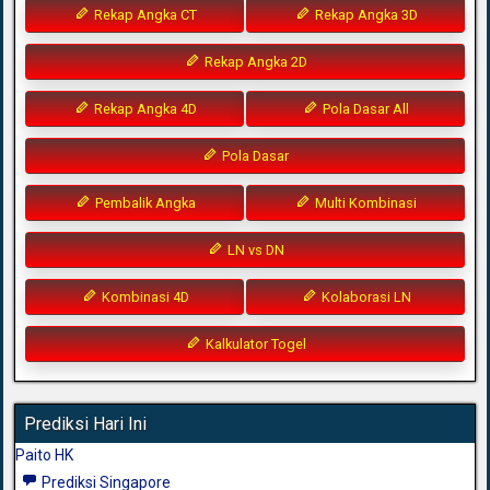
Rekap Angka CT
Rekap Angka 3D
Rekap Angka 2D
Rekap Angka 4D
Pola Dasar All
Pola Dasar
Pembalik Angka
Multi Kombinasi
LN vs DN
Kombinasi 4D
Kolaborasi LN
Kalkulator Togel
Prediksi Hari Ini
Paito HK
Prediksi Singapore