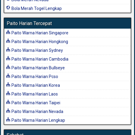
Bola Merah Togel Lengkap
Paito Harian Tercepat
Paito Warna Harian Singapore
Paito Warna Harian Hongkong
Paito Warna Harian Sydney
Paito Warna Harian Cambodia
Paito Warna Harian Bullseye
Paito Warna Harian Pcso
Paito Warna Harian Korea
Paito Warna Harian Laos
Paito Warna Harian Taipei
Paito Warna Harian Nevada
Paito Warna Harian Lengkap