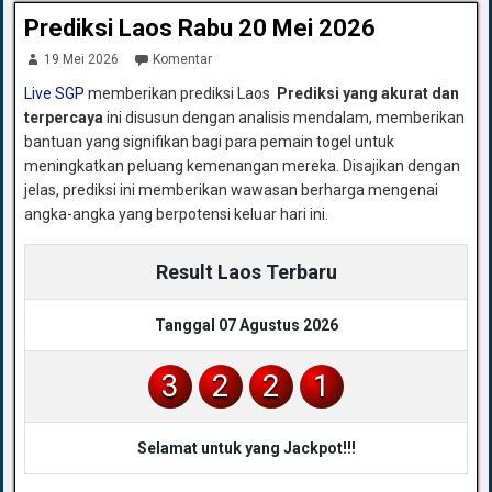
Prediksi Laos Rabu 20 Mei 2026
19 Mei 2026
Komentar
Live SGP
memberikan prediksi Laos
Prediksi yang akurat dan
terpercaya
ini disusun dengan analisis mendalam, memberikan
bantuan yang signifikan bagi para pemain togel untuk
meningkatkan peluang kemenangan mereka. Disajikan dengan
jelas, prediksi ini memberikan wawasan berharga mengenai
angka-angka yang berpotensi keluar hari ini.
Result Laos Terbaru
Tanggal 07 Agustus 2026
3
2
2
1
Selamat untuk yang Jackpot!!!