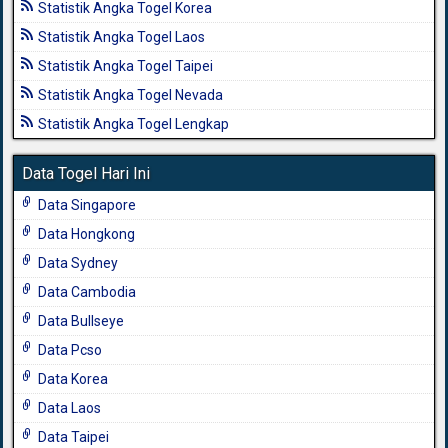
Statistik Angka Togel Korea
Statistik Angka Togel Laos
Statistik Angka Togel Taipei
Statistik Angka Togel Nevada
Statistik Angka Togel Lengkap
Data Togel Hari Ini
Data Singapore
Data Hongkong
Data Sydney
Data Cambodia
Data Bullseye
Data Pcso
Data Korea
Data Laos
Data Taipei