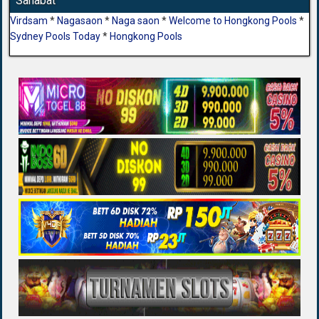
Sahabat
Virdsam
*
Nagasaon
*
Naga saon
*
Welcome to Hongkong Pools
*
Sydney Pools Today
*
Hongkong Pools