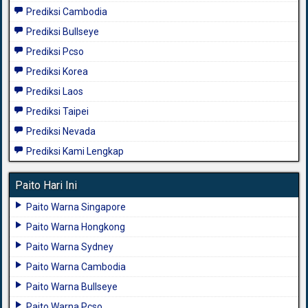
Prediksi Cambodia
Prediksi Bullseye
Prediksi Pcso
Prediksi Korea
Prediksi Laos
Prediksi Taipei
Prediksi Nevada
Prediksi Kami Lengkap
Paito Hari Ini
Paito Warna Singapore
Paito Warna Hongkong
Paito Warna Sydney
Paito Warna Cambodia
Paito Warna Bullseye
Paito Warna Pcso