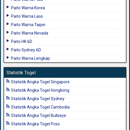
Paito Warna Korea
Paito Warna Laos
Paito Warna Taipei
Paito Warna Nevada
Paito HK 6D
Paito Sydney 6D
Paito Warna Lengkap
Statistik Togel
Statistik Angka Togel Singapore
Statistik Angka Togel Hongkong
Statistik Angka Togel Sydney
Statistik Angka Togel Cambodia
Statistik Angka Togel Bullseye
Statistik Angka Togel Pcso