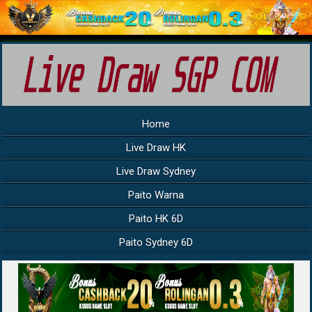
Home
Live Draw HK
Live Draw Sydney
Paito Warna
Paito HK 6D
Paito Sydney 6D