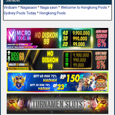
Sahabat
Virdsam
*
Nagasaon
*
Naga saon
*
Welcome to Hongkong Pools
*
Sydney Pools Today
*
Hongkong Pools