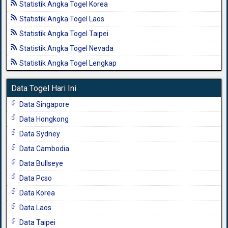
Statistik Angka Togel Korea
Statistik Angka Togel Laos
Statistik Angka Togel Taipei
Statistik Angka Togel Nevada
Statistik Angka Togel Lengkap
Data Togel Hari Ini
Data Singapore
Data Hongkong
Data Sydney
Data Cambodia
Data Bullseye
Data Pcso
Data Korea
Data Laos
Data Taipei