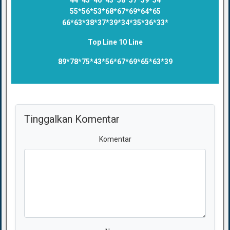
55*56*53*68*67*69*64*65
66*63*38*37*39*34*35*36*33*
Top Line 10 Line
89*78*75*43*56*67*69*65*63*39
Tinggalkan Komentar
Komentar