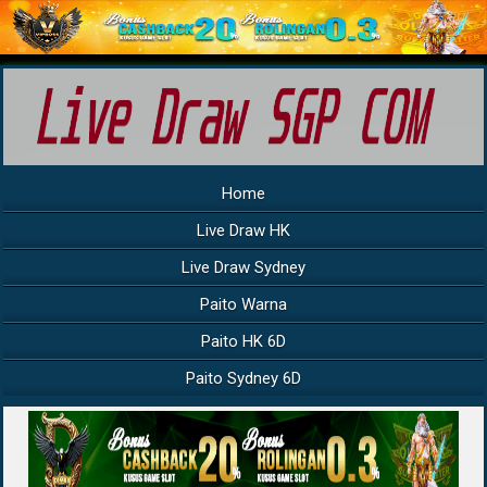
Home
Live Draw HK
Live Draw Sydney
Paito Warna
Paito HK 6D
Paito Sydney 6D