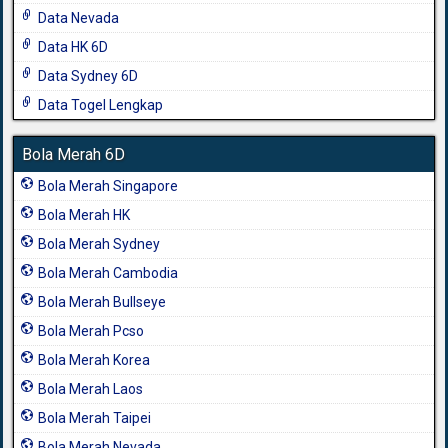
Data Nevada
Data HK 6D
Data Sydney 6D
Data Togel Lengkap
Bola Merah 6D
Bola Merah Singapore
Bola Merah HK
Bola Merah Sydney
Bola Merah Cambodia
Bola Merah Bullseye
Bola Merah Pcso
Bola Merah Korea
Bola Merah Laos
Bola Merah Taipei
Bola Merah Nevada