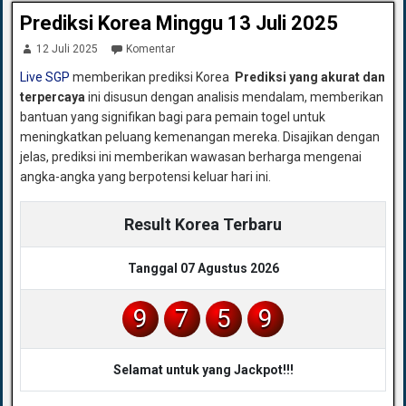
Prediksi Korea Minggu 13 Juli 2025
12 Juli 2025
Komentar
Live SGP
memberikan prediksi Korea
Prediksi yang akurat dan
terpercaya
ini disusun dengan analisis mendalam, memberikan
bantuan yang signifikan bagi para pemain togel untuk
meningkatkan peluang kemenangan mereka. Disajikan dengan
jelas, prediksi ini memberikan wawasan berharga mengenai
angka-angka yang berpotensi keluar hari ini.
Result Korea Terbaru
Tanggal 07 Agustus 2026
9
7
5
9
Selamat untuk yang Jackpot!!!