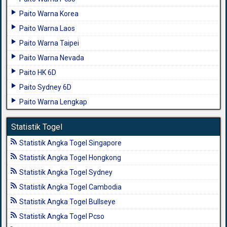
Paito Warna Korea
Paito Warna Laos
Paito Warna Taipei
Paito Warna Nevada
Paito HK 6D
Paito Sydney 6D
Paito Warna Lengkap
Statistik Togel
Statistik Angka Togel Singapore
Statistik Angka Togel Hongkong
Statistik Angka Togel Sydney
Statistik Angka Togel Cambodia
Statistik Angka Togel Bullseye
Statistik Angka Togel Pcso