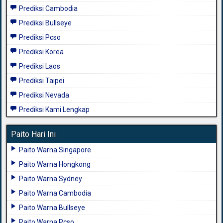
Prediksi Cambodia
Prediksi Bullseye
Prediksi Pcso
Prediksi Korea
Prediksi Laos
Prediksi Taipei
Prediksi Nevada
Prediksi Kami Lengkap
Paito Hari Ini
Paito Warna Singapore
Paito Warna Hongkong
Paito Warna Sydney
Paito Warna Cambodia
Paito Warna Bullseye
Paito Warna Pcso