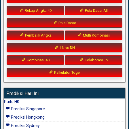
Rekap Angka 4D
Pola Dasar All
Pola Dasar
Pembalik Angka
Multi Kombinasi
LN vs DN
Kombinasi 4D
Kolaborasi LN
Kalkulator Togel
Prediksi Hari Ini
Paito HK
Prediksi Singapore
Prediksi Hongkong
Prediksi Sydney