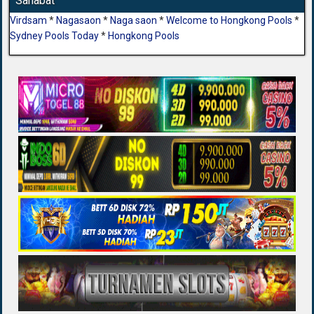
Sahabat
Virdsam
*
Nagasaon
*
Naga saon
*
Welcome to Hongkong Pools
*
Sydney Pools Today
*
Hongkong Pools