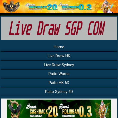
Home
Live Draw HK
Live Draw Sydney
Paito Warna
Paito HK 6D
Paito Sydney 6D