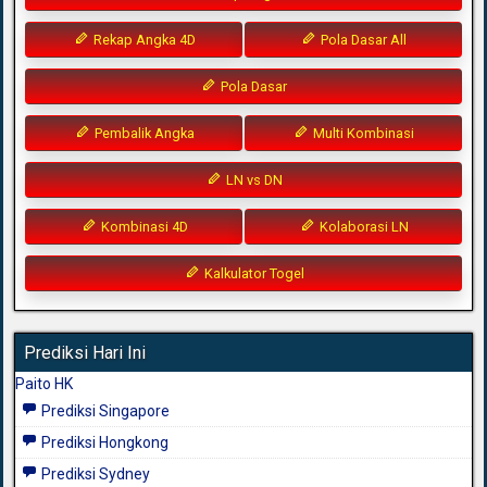
Rekap Angka 4D
Pola Dasar All
Pola Dasar
Pembalik Angka
Multi Kombinasi
LN vs DN
Kombinasi 4D
Kolaborasi LN
Kalkulator Togel
Prediksi Hari Ini
Paito HK
Prediksi Singapore
Prediksi Hongkong
Prediksi Sydney