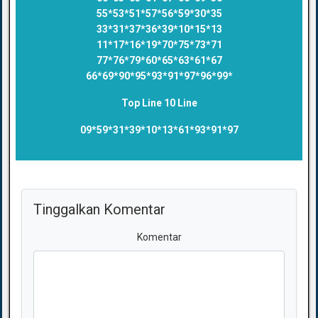
55*53*51*57*56*59*30*35
33*31*37*36*39*10*15*13
11*17*16*19*70*75*73*71
77*76*79*60*65*63*61*67
66*69*90*95*93*91*97*96*99*
Top Line 10 Line
09*59*31*39*10*13*61*93*91*97
Tinggalkan Komentar
Komentar