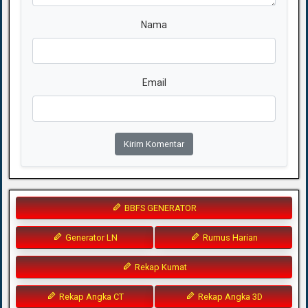
Nama
Email
Kirim Komentar
BBFS GENERATOR
Generator LN
Rumus Harian
Rekap Kumat
Rekap Angka CT
Rekap Angka 3D