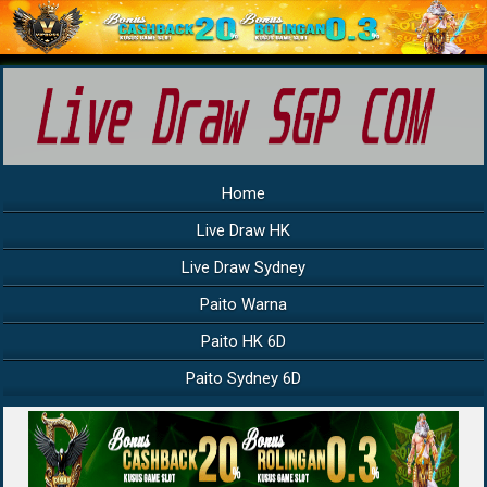
Home
Live Draw HK
Live Draw Sydney
Paito Warna
Paito HK 6D
Paito Sydney 6D