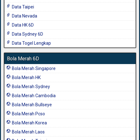
Data Taipei
Data Nevada
Data HK 6D
Data Sydney 6D
Data Togel Lengkap
Bola Merah 6D
Bola Merah Singapore
Bola Merah HK
Bola Merah Sydney
Bola Merah Cambodia
Bola Merah Bullseye
Bola Merah Pcso
Bola Merah Korea
Bola Merah Laos