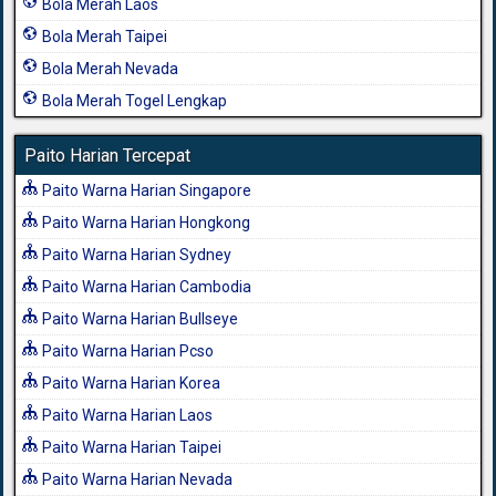
Bola Merah Laos
Bola Merah Taipei
Bola Merah Nevada
Bola Merah Togel Lengkap
Paito Harian Tercepat
Paito Warna Harian Singapore
Paito Warna Harian Hongkong
Paito Warna Harian Sydney
Paito Warna Harian Cambodia
Paito Warna Harian Bullseye
Paito Warna Harian Pcso
Paito Warna Harian Korea
Paito Warna Harian Laos
Paito Warna Harian Taipei
Paito Warna Harian Nevada