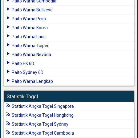
Paito Warna Cambodia
Paito Warna Bullseye
Paito Warna Pcso
Paito Warna Korea
Paito Warna Laos
Paito Warna Taipei
Paito Warna Nevada
Paito HK 6D
Paito Sydney 6D
Paito Warna Lengkap
Statistik Togel
Statistik Angka Togel Singapore
Statistik Angka Togel Hongkong
Statistik Angka Togel Sydney
Statistik Angka Togel Cambodia