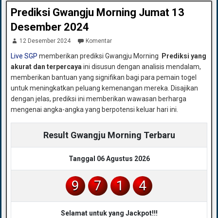
Prediksi Gwangju Morning Jumat 13
Desember 2024
12 Desember 2024
Komentar
Live SGP
memberikan prediksi Gwangju Morning
Prediksi yang
akurat dan terpercaya
ini disusun dengan analisis mendalam,
memberikan bantuan yang signifikan bagi para pemain togel
untuk meningkatkan peluang kemenangan mereka. Disajikan
dengan jelas, prediksi ini memberikan wawasan berharga
mengenai angka-angka yang berpotensi keluar hari ini.
Result Gwangju Morning Terbaru
Tanggal 06 Agustus 2026
9
7
1
4
Selamat untuk yang Jackpot!!!