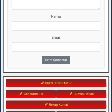
Nama
Email
Kirim Komentar
BBFS GENERATOR
Generator LN
Rumus Harian
Rekap Kumat