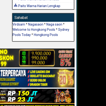
Paito Warna Harian Lengkap
Sahabat
Virdsam
*
Nagasaon
*
Naga saon
*
Welcome to Hongkong Pools
*
Sydney
Pools Today
*
Hongkong Pools