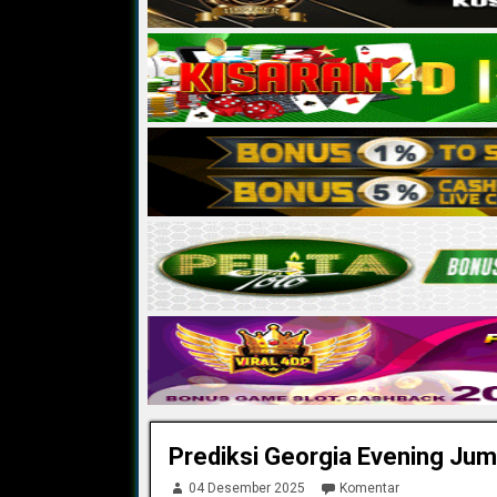
Prediksi Georgia Evening Ju
04 Desember 2025
Komentar