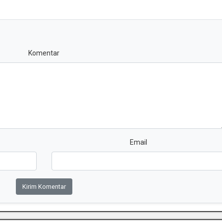
Komentar
Email
Kirim Komentar