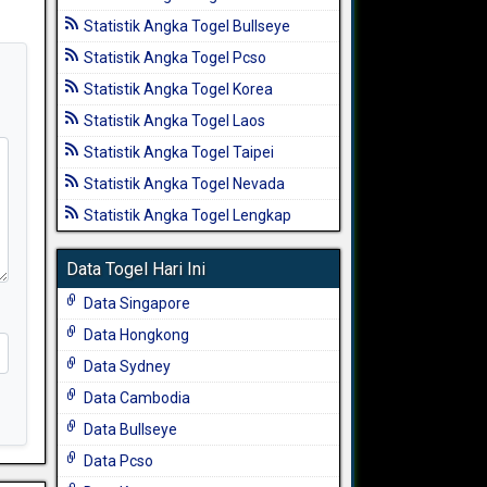
Statistik Angka Togel Bullseye
Statistik Angka Togel Pcso
Statistik Angka Togel Korea
Statistik Angka Togel Laos
Statistik Angka Togel Taipei
Statistik Angka Togel Nevada
Statistik Angka Togel Lengkap
Data Togel Hari Ini
Data Singapore
Data Hongkong
Data Sydney
Data Cambodia
Data Bullseye
Data Pcso