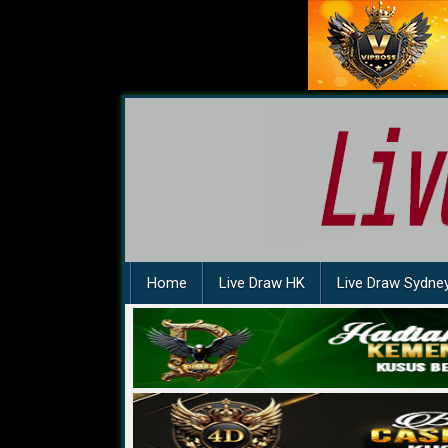
Home
Live Draw HK
Live Draw Sydne