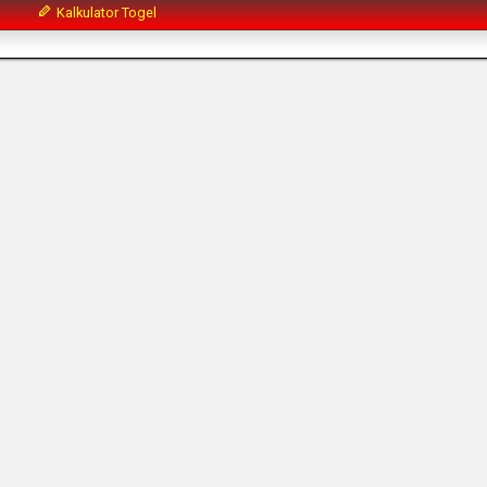
Kalkulator Togel