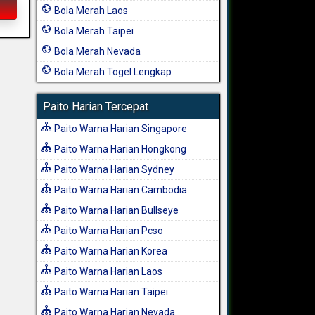
Bola Merah Laos
Bola Merah Taipei
Bola Merah Nevada
Bola Merah Togel Lengkap
Paito Harian Tercepat
Paito Warna Harian Singapore
Paito Warna Harian Hongkong
Paito Warna Harian Sydney
Paito Warna Harian Cambodia
Paito Warna Harian Bullseye
Paito Warna Harian Pcso
Paito Warna Harian Korea
Paito Warna Harian Laos
Paito Warna Harian Taipei
Paito Warna Harian Nevada