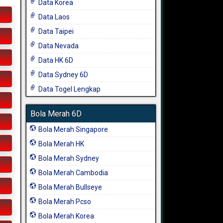
Data Korea
Data Laos
Data Taipei
Data Nevada
Data HK 6D
Data Sydney 6D
Data Togel Lengkap
Bola Merah 6D
Bola Merah Singapore
Bola Merah HK
Bola Merah Sydney
Bola Merah Cambodia
Bola Merah Bullseye
Bola Merah Pcso
Bola Merah Korea