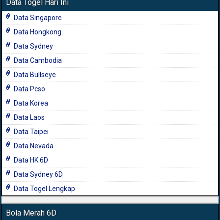
Data Togel Hari Ini
Data Singapore
Data Hongkong
Data Sydney
Data Cambodia
Data Bullseye
Data Pcso
Data Korea
Data Laos
Data Taipei
Data Nevada
Data HK 6D
Data Sydney 6D
Data Togel Lengkap
Bola Merah 6D