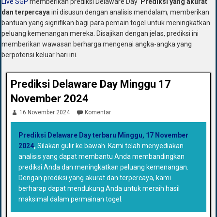
Live SGP
memberikan prediksi Delaware Day
Prediksi yang akurat
dan terpercaya
ini disusun dengan analisis mendalam, memberikan
bantuan yang signifikan bagi para pemain togel untuk meningkatkan
peluang kemenangan mereka. Disajikan dengan jelas, prediksi ini
memberikan wawasan berharga mengenai angka-angka yang
berpotensi keluar hari ini.
Prediksi Delaware Day Minggu 17
November 2024
16 November 2024
Komentar
Prediksi Delaware Day terbaru Minggu, 17 November
2024
,
Silakan gulir ke bawah. Kami telah menyediakan
analisis yang dapat membantu Anda membandingkan
prediksi Anda dan meningkatkan peluang kemenangan.
Dengan prediksi yang akurat dan terpercaya, kami
berharap dapat mendukung Anda untuk meraih hasil
maksimal dalam permainan togel.