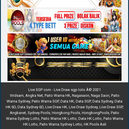
Live SGP com - Live Draw sgp toto Â© 2021
Virdsam
,
Angka Net
,
Paito Warna HK
,
Nagasaon
,
Naga Saon
,
Paito
Warna Sydney
,
Paito Warna SGP
,
Data HK
,
Data SGP
,
Data Sydney
,
Data
HK 6D
,
Data Sydney 6D
,
Live Draw HK
,
Live Draw Sydney
,
Live Draw SGP
,
Angkanet
,
Sydney Pools
,
Hongkong Pools
,
HongkongPools
,
Paito
Warna Sydney Lotto
,
Paito Warna HK Lotto
,
Data HK Lotto
,
Paito Warna
HK Lotto
,
Paito Warna Sydney Lotto
,
HK Pools Asli