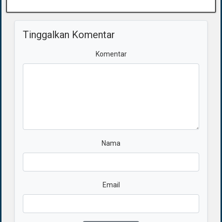
Tinggalkan Komentar
Komentar
Nama
Email