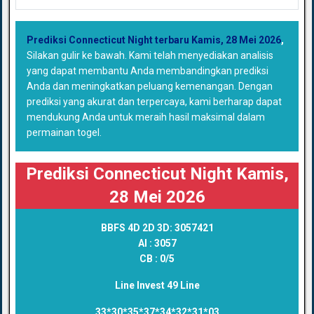
Prediksi Connecticut Night terbaru Kamis, 28 Mei 2026
,
Silakan gulir ke bawah. Kami telah menyediakan analisis
yang dapat membantu Anda membandingkan prediksi
Anda dan meningkatkan peluang kemenangan. Dengan
prediksi yang akurat dan terpercaya, kami berharap dapat
mendukung Anda untuk meraih hasil maksimal dalam
permainan togel.
Prediksi Connecticut Night Kamis,
28 Mei 2026
BBFS 4D 2D 3D:
3057421
AI :
3057
CB : 0/5
Line Invest 49 Line
33*30*35*37*34*32*31*03