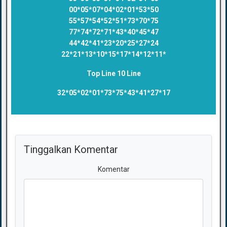
00*05*07*04*02*01*53*50
55*57*54*52*51*73*70*75
77*74*72*71*43*40*45*47
44*42*41*23*20*25*27*24
22*21*13*10*15*17*14*12*11*
Top Line 10 Line
32*05*02*01*73*75*43*41*27*17
Tinggalkan Komentar
Komentar