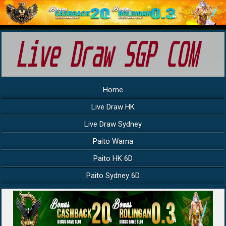
Home
Live Draw HK
Live Draw Sydney
Paito Warna
Paito HK 6D
Paito Sydney 6D