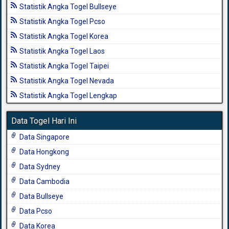
Statistik Angka Togel Bullseye
Statistik Angka Togel Pcso
Statistik Angka Togel Korea
Statistik Angka Togel Laos
Statistik Angka Togel Taipei
Statistik Angka Togel Nevada
Statistik Angka Togel Lengkap
Data Togel Hari Ini
Data Singapore
Data Hongkong
Data Sydney
Data Cambodia
Data Bullseye
Data Pcso
Data Korea