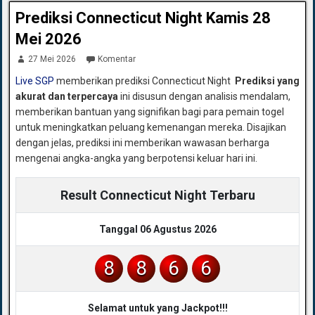
Prediksi Connecticut Night Kamis 28
Mei 2026
27 Mei 2026
Komentar
Live SGP
memberikan prediksi Connecticut Night
Prediksi yang
akurat dan terpercaya
ini disusun dengan analisis mendalam,
memberikan bantuan yang signifikan bagi para pemain togel
untuk meningkatkan peluang kemenangan mereka. Disajikan
dengan jelas, prediksi ini memberikan wawasan berharga
mengenai angka-angka yang berpotensi keluar hari ini.
Result Connecticut Night Terbaru
Tanggal 06 Agustus 2026
8
8
6
6
Selamat untuk yang Jackpot!!!