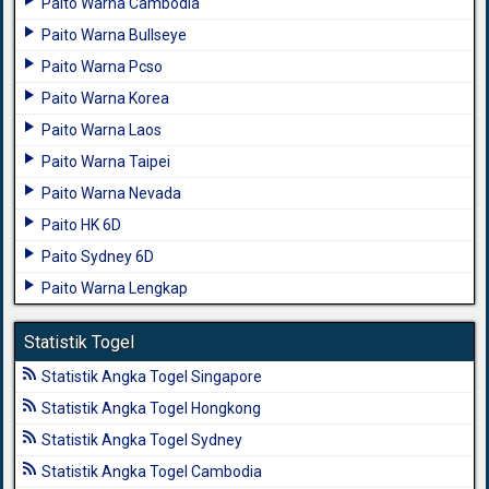
Paito Warna Cambodia
Paito Warna Bullseye
Paito Warna Pcso
Paito Warna Korea
Paito Warna Laos
Paito Warna Taipei
Paito Warna Nevada
Paito HK 6D
Paito Sydney 6D
Paito Warna Lengkap
Statistik Togel
Statistik Angka Togel Singapore
Statistik Angka Togel Hongkong
Statistik Angka Togel Sydney
Statistik Angka Togel Cambodia