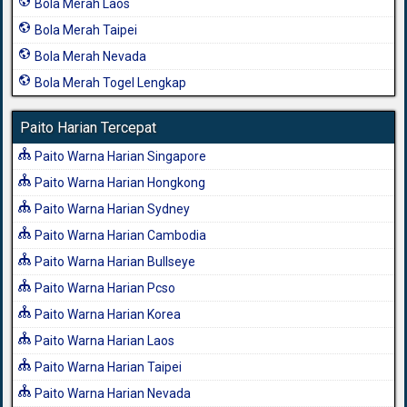
Bola Merah Laos
Bola Merah Taipei
Bola Merah Nevada
Bola Merah Togel Lengkap
Paito Harian Tercepat
Paito Warna Harian Singapore
Paito Warna Harian Hongkong
Paito Warna Harian Sydney
Paito Warna Harian Cambodia
Paito Warna Harian Bullseye
Paito Warna Harian Pcso
Paito Warna Harian Korea
Paito Warna Harian Laos
Paito Warna Harian Taipei
Paito Warna Harian Nevada