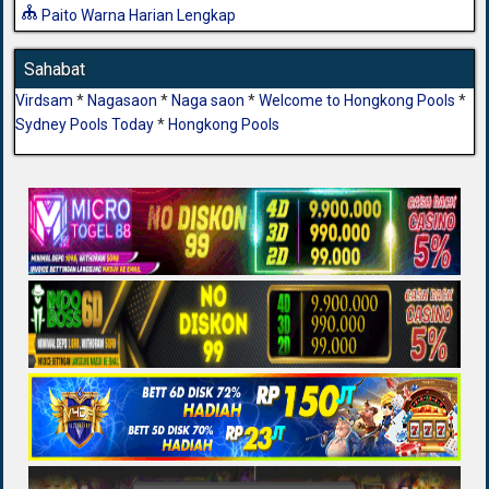
Paito Warna Harian Lengkap
Sahabat
Virdsam
*
Nagasaon
*
Naga saon
*
Welcome to Hongkong Pools
*
Sydney Pools Today
*
Hongkong Pools