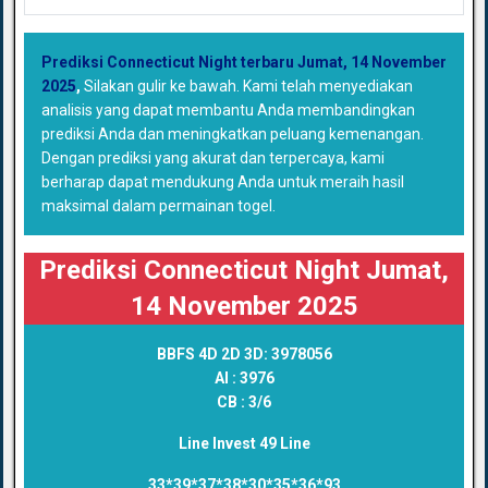
Prediksi Connecticut Night terbaru Jumat, 14 November
2025
,
Silakan gulir ke bawah. Kami telah menyediakan
analisis yang dapat membantu Anda membandingkan
prediksi Anda dan meningkatkan peluang kemenangan.
Dengan prediksi yang akurat dan terpercaya, kami
berharap dapat mendukung Anda untuk meraih hasil
maksimal dalam permainan togel.
Prediksi Connecticut Night Jumat,
14 November 2025
BBFS 4D 2D 3D:
3978056
AI :
3976
CB : 3/6
Line Invest 49 Line
33*39*37*38*30*35*36*93