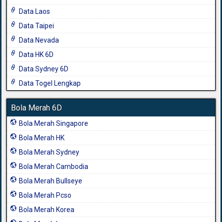
Data Laos
Data Taipei
Data Nevada
Data HK 6D
Data Sydney 6D
Data Togel Lengkap
Bola Merah 6D
Bola Merah Singapore
Bola Merah HK
Bola Merah Sydney
Bola Merah Cambodia
Bola Merah Bullseye
Bola Merah Pcso
Bola Merah Korea