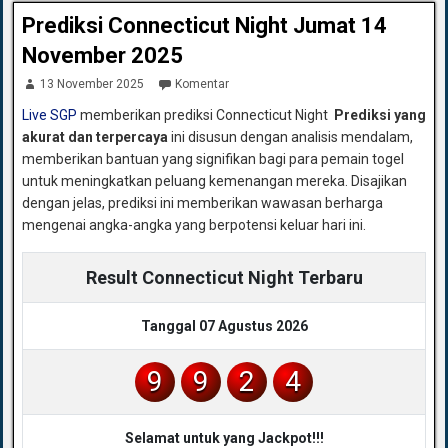
Prediksi Connecticut Night Jumat 14
November 2025
13 November 2025
Komentar
Live SGP
memberikan prediksi Connecticut Night
Prediksi yang
akurat dan terpercaya
ini disusun dengan analisis mendalam,
memberikan bantuan yang signifikan bagi para pemain togel
untuk meningkatkan peluang kemenangan mereka. Disajikan
dengan jelas, prediksi ini memberikan wawasan berharga
mengenai angka-angka yang berpotensi keluar hari ini.
Result Connecticut Night Terbaru
Tanggal 07 Agustus 2026
9
9
2
4
Selamat untuk yang Jackpot!!!