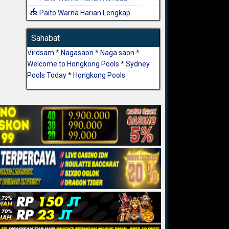
Paito Warna Harian Lengkap
Sahabat
Virdsam
*
Nagasaon
*
Naga saon
*
Welcome to Hongkong Pools
*
Sydney
Pools Today
*
Hongkong Pools