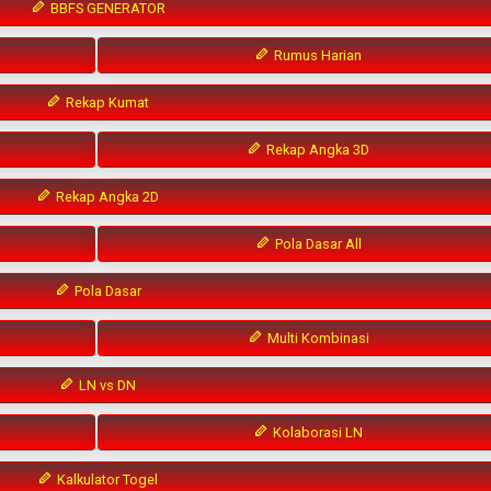
BBFS GENERATOR
Rumus Harian
Rekap Kumat
Rekap Angka 3D
Rekap Angka 2D
Pola Dasar All
Pola Dasar
Multi Kombinasi
LN vs DN
Kolaborasi LN
Kalkulator Togel