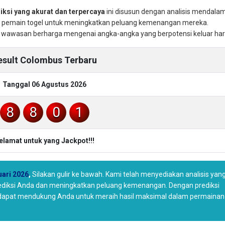
iksi yang akurat dan terpercaya
ini disusun dengan analisis mendalam
ra pemain togel untuk meningkatkan peluang kemenangan mereka.
an wawasan berharga mengenai angka-angka yang berpotensi keluar hari 
esult Colombus Terbaru
Tanggal 06 Agustus 2026
8
8
0
1
elamat untuk yang Jackpot!!!
uari 2026
,
Silakan gulir ke bawah. Kami telah menyediakan analisis yan
ksi Anda dan meningkatkan peluang kemenangan. Dengan prediksi
p dapat mendukung Anda untuk meraih hasil maksimal dalam permainan