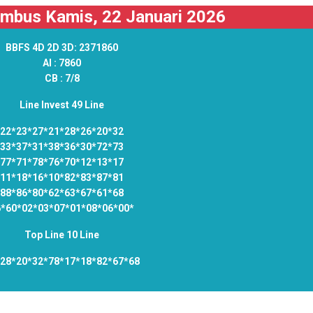
ombus Kamis, 22 Januari 2026
BBFS 4D 2D 3D:
2371860
AI :
7860
CB : 7/8
Line Invest 49 Line
22*23*27*21*28*26*20*32
33*37*31*38*36*30*72*73
77*71*78*76*70*12*13*17
11*18*16*10*82*83*87*81
88*86*80*62*63*67*61*68
6*60*02*03*07*01*08*06*00*
Top Line 10 Line
*28*20*32*78*17*18*82*67*68