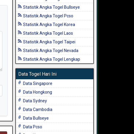
Statistik Angka Togel Bullseye
Statistik Angka Togel Pcso
Statistik Angka Togel Korea
Statistik Angka Togel Laos
Statistik Angka Togel Taipei
Statistik Angka Togel Nevada
Statistik Angka Togel Lengkap
Data Togel Hari Ini
Data Singapore
Data Hongkong
Data Sydney
Data Cambodia
Data Bullseye
Data Pcso