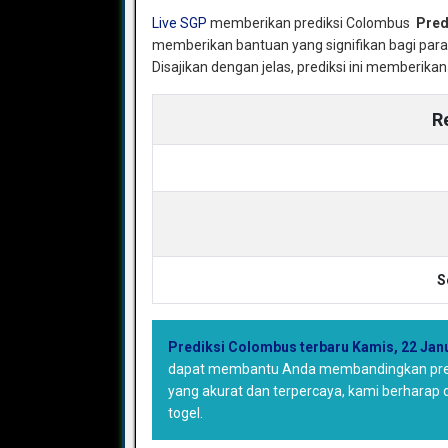
Live SGP
memberikan prediksi Colombus
Pred
memberikan bantuan yang signifikan bagi pa
Disajikan dengan jelas, prediksi ini memberik
R
S
Prediksi Colombus terbaru Kamis, 22 Jan
dapat membantu Anda membandingkan predi
yang akurat dan terpercaya, kami berhara
togel.