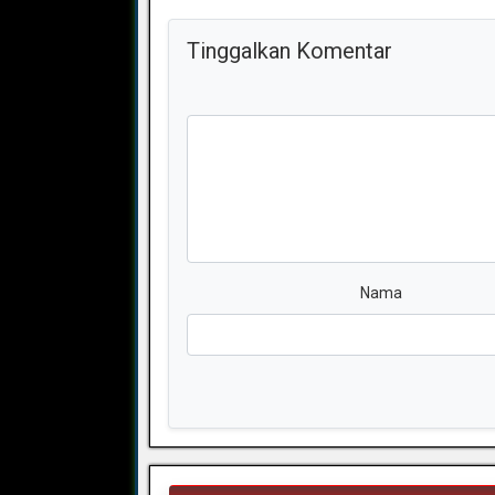
Tinggalkan Komentar
Nama