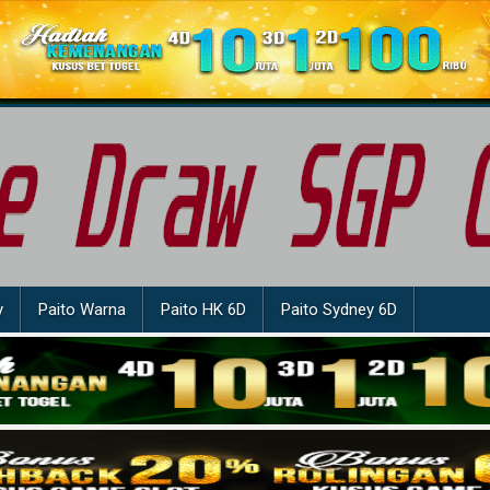
y
Paito Warna
Paito HK 6D
Paito Sydney 6D