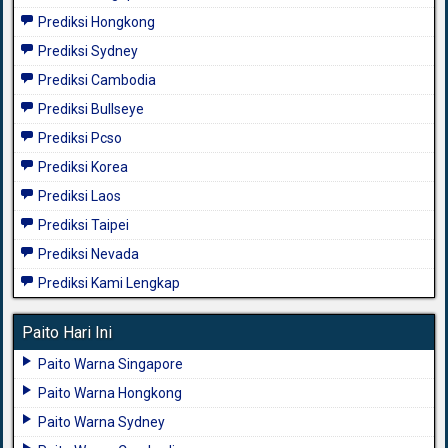
Prediksi Hongkong
Prediksi Sydney
Prediksi Cambodia
Prediksi Bullseye
Prediksi Pcso
Prediksi Korea
Prediksi Laos
Prediksi Taipei
Prediksi Nevada
Prediksi Kami Lengkap
Paito Hari Ini
Paito Warna Singapore
Paito Warna Hongkong
Paito Warna Sydney