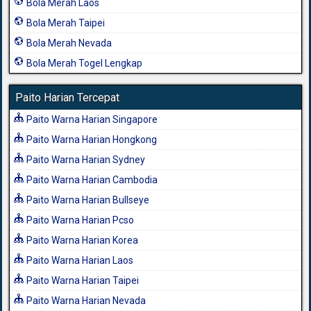
Bola Merah Laos
Bola Merah Taipei
Bola Merah Nevada
Bola Merah Togel Lengkap
Paito Harian Tercepat
Paito Warna Harian Singapore
Paito Warna Harian Hongkong
Paito Warna Harian Sydney
Paito Warna Harian Cambodia
Paito Warna Harian Bullseye
Paito Warna Harian Pcso
Paito Warna Harian Korea
Paito Warna Harian Laos
Paito Warna Harian Taipei
Paito Warna Harian Nevada