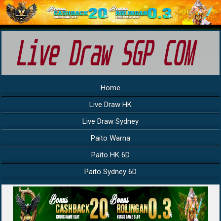
Home
Live Draw HK
Live Draw Sydney
Paito Warna
Paito HK 6D
Paito Sydney 6D