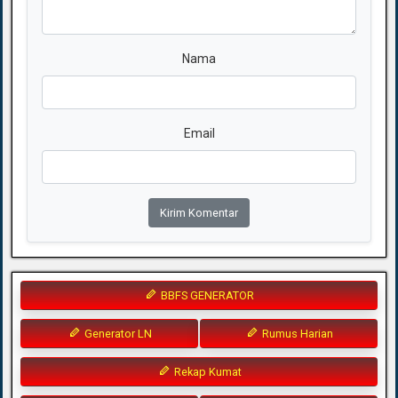
Nama
Email
Kirim Komentar
BBFS GENERATOR
Generator LN
Rumus Harian
Rekap Kumat