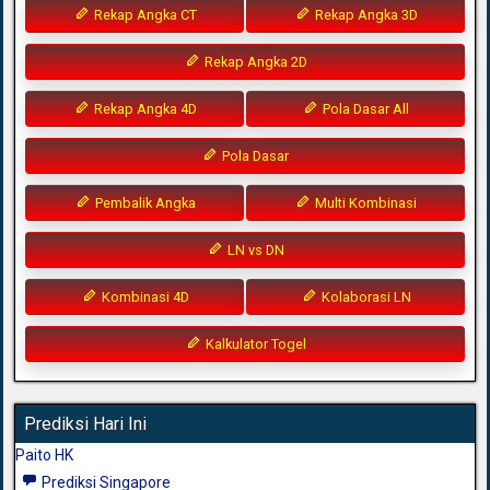
Rekap Angka CT
Rekap Angka 3D
Rekap Angka 2D
Rekap Angka 4D
Pola Dasar All
Pola Dasar
Pembalik Angka
Multi Kombinasi
LN vs DN
Kombinasi 4D
Kolaborasi LN
Kalkulator Togel
Prediksi Hari Ini
Paito HK
Prediksi Singapore