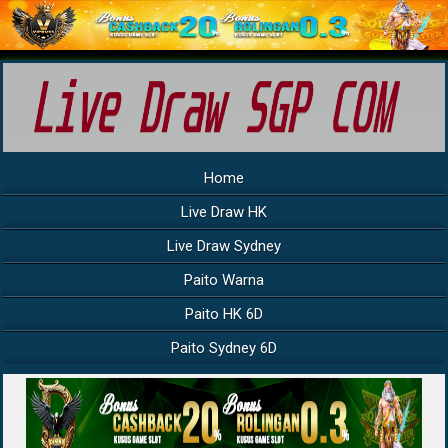
Home
Live Draw HK
Live Draw Sydney
Paito Warna
Paito HK 6D
Paito Sydney 6D