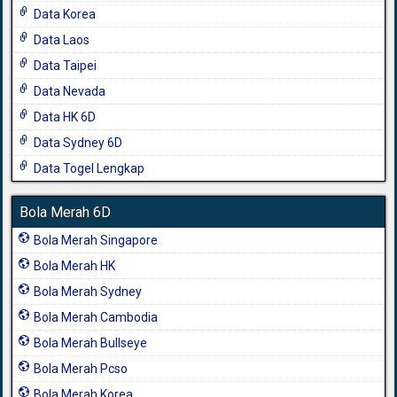
Data Korea
Data Laos
Data Taipei
Data Nevada
Data HK 6D
Data Sydney 6D
Data Togel Lengkap
Bola Merah 6D
Bola Merah Singapore
Bola Merah HK
Bola Merah Sydney
Bola Merah Cambodia
Bola Merah Bullseye
Bola Merah Pcso
Bola Merah Korea