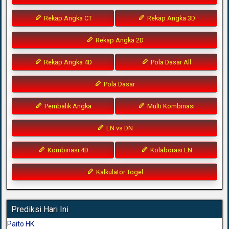
Rekap Angka CT
Rekap Angka 3D
Rekap Angka 2D
Rekap Angka 4D
Pola Dasar All
Pola Dasar
Pembalik Angka
Multi Kombinasi
LN vs DN
Kombinasi 4D
Kolaborasi LN
Kalkulator Togel
Prediksi Hari Ini
Paito HK