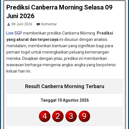
Prediksi Canberra Morning Selasa 09
Juni 2026
08 Juni 2026
Komentar
Live SGP
memberikan prediksi Canberra Morning
Prediksi
yang akurat dan terpercaya
ini disusun dengan analisis
mendalam, memberikan bantuan yang signifikan bagi para
pemain togel untuk meningkatkan peluang kemenangan
mereka. Disajikan dengan jelas, prediksi ini memberikan
wawasan berharga mengenai angka-angka yang berpotensi
keluar hari ini.
Result Canberra Morning Terbaru
Tanggal 10 Agustus 2026
4
2
3
9