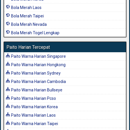
Bola Merah Laos
Bola Merah Taipei
Bola Merah Nevada
Bola Merah Togel Lengkap
Paito Harian Tercepat
Paito Warna Harian Singapore
Paito Warna Harian Hongkong
Paito Warna Harian Sydney
Paito Warna Harian Cambodia
Paito Warna Harian Bullseye
Paito Warna Harian Pcso
Paito Warna Harian Korea
Paito Warna Harian Laos
Paito Warna Harian Taipei