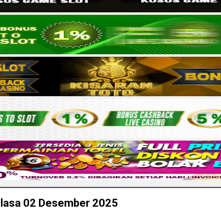
elasa 02 Desember 2025