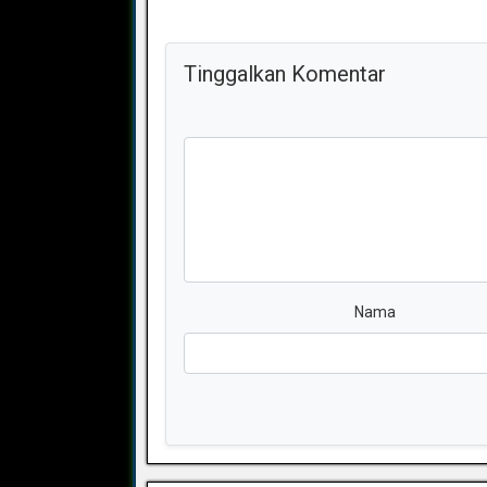
Tinggalkan Komentar
Nama