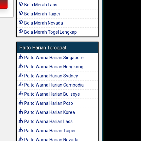
Bola Merah Laos
Bola Merah Taipei
Bola Merah Nevada
Bola Merah Togel Lengkap
Paito Harian Tercepat
Paito Warna Harian Singapore
Paito Warna Harian Hongkong
Paito Warna Harian Sydney
Paito Warna Harian Cambodia
Paito Warna Harian Bullseye
Paito Warna Harian Pcso
Paito Warna Harian Korea
Paito Warna Harian Laos
Paito Warna Harian Taipei
Paito Warna Harian Nevada