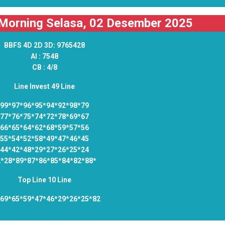
 Morning Selasa, 02 Desember 2025
BBFS 4D 2D 3D:
9765428
AI :
7548
CB : 4/8
Line Invest 49 Line
99*97*96*95*94*92*98*79
77*76*75*74*72*78*69*67
66*65*64*62*68*59*57*56
55*54*52*58*49*47*46*45
44*42*48*29*27*26*25*24
2*28*89*87*86*85*84*82*88*
Top Line 10 Line
*69*65*59*47*46*29*26*25*82