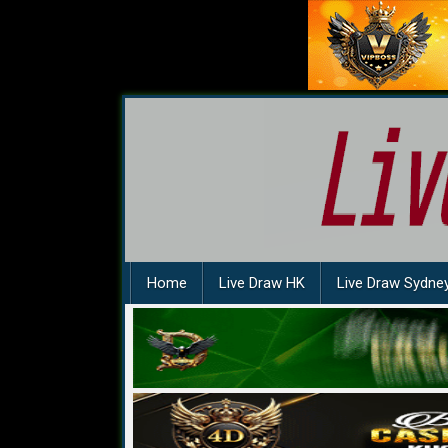
Home
Live Draw HK
Live Draw Sydne