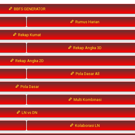
BBFS GENERATOR
Rumus Harian
Rekap Kumat
Rekap Angka 3D
Rekap Angka 2D
Pola Dasar All
Pola Dasar
Multi Kombinasi
LN vs DN
Kolaborasi LN