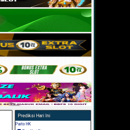
Prediksi Hari Ini
Paito HK