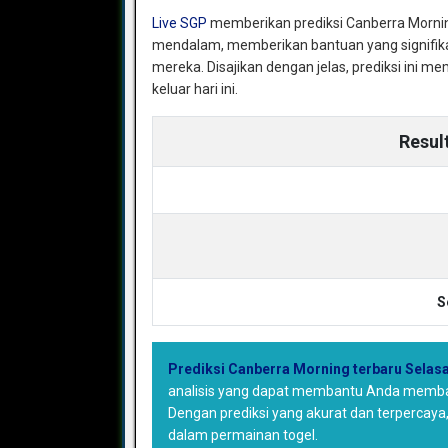
Live SGP
memberikan prediksi Canberra Morn
mendalam, memberikan bantuan yang signifik
mereka. Disajikan dengan jelas, prediksi ini
keluar hari ini.
Resul
S
Prediksi Canberra Morning terbaru Selas
analisis yang dapat membantu Anda memba
Dengan prediksi yang akurat dan terpercay
dalam permainan togel.