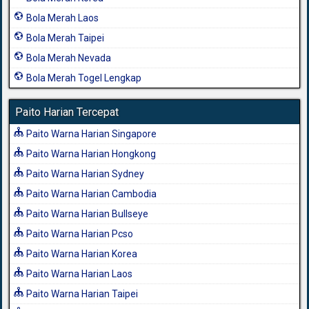
Bola Merah Laos
Bola Merah Taipei
Bola Merah Nevada
Bola Merah Togel Lengkap
Paito Harian Tercepat
Paito Warna Harian Singapore
Paito Warna Harian Hongkong
Paito Warna Harian Sydney
Paito Warna Harian Cambodia
Paito Warna Harian Bullseye
Paito Warna Harian Pcso
Paito Warna Harian Korea
Paito Warna Harian Laos
Paito Warna Harian Taipei