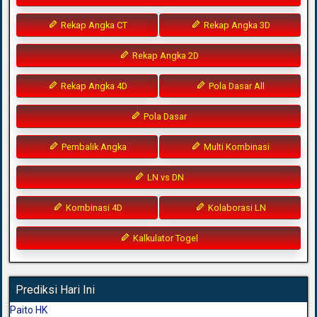
Rekap Angka CT
Rekap Angka 3D
Rekap Angka 2D
Rekap Angka 4D
Pola Dasar All
Pola Dasar
Pembalik Angka
Multi Kombinasi
LN vs DN
Kombinasi 4D
Kolaborasi LN
Kalkulator Togel
Prediksi Hari Ini
Paito HK