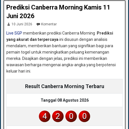
Prediksi Canberra Morning Kamis 11
Juni 2026
10 Juni 2026
Komentar
Live SGP
memberikan prediksi Canberra Morning
Prediksi
yang akurat dan terpercaya
ini disusun dengan analisis
mendalam, memberikan bantuan yang signifikan bagi para
pemain togel untuk meningkatkan peluang kemenangan
mereka. Disajikan dengan jelas, prediksi ini memberikan
wawasan berharga mengenai angka-angka yang berpotensi
keluar hari ini.
Result Canberra Morning Terbaru
Tanggal 08 Agustus 2026
4
2
0
0