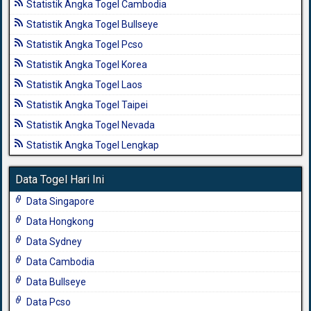
Statistik Angka Togel Cambodia
Statistik Angka Togel Bullseye
Statistik Angka Togel Pcso
Statistik Angka Togel Korea
Statistik Angka Togel Laos
Statistik Angka Togel Taipei
Statistik Angka Togel Nevada
Statistik Angka Togel Lengkap
Data Togel Hari Ini
Data Singapore
Data Hongkong
Data Sydney
Data Cambodia
Data Bullseye
Data Pcso