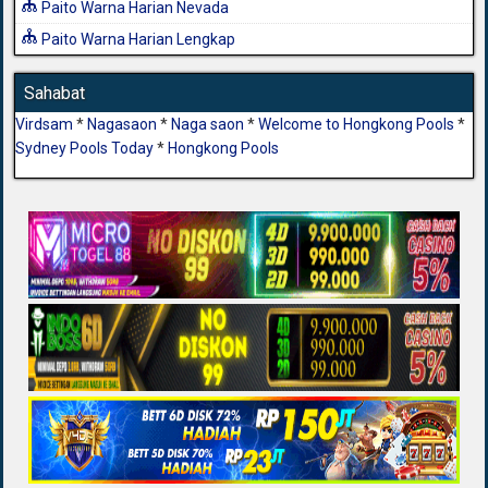
Paito Warna Harian Nevada
Paito Warna Harian Lengkap
Sahabat
Virdsam
*
Nagasaon
*
Naga saon
*
Welcome to Hongkong Pools
*
Sydney Pools Today
*
Hongkong Pools