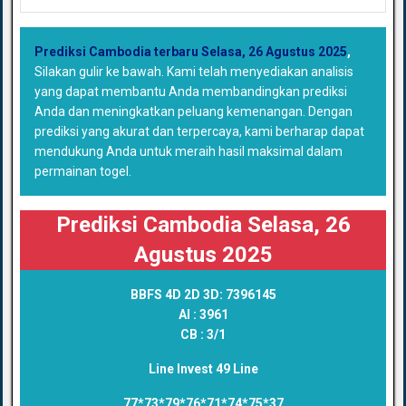
Prediksi Cambodia terbaru Selasa, 26 Agustus 2025
,
Silakan gulir ke bawah. Kami telah menyediakan analisis
yang dapat membantu Anda membandingkan prediksi
Anda dan meningkatkan peluang kemenangan. Dengan
prediksi yang akurat dan terpercaya, kami berharap dapat
mendukung Anda untuk meraih hasil maksimal dalam
permainan togel.
Prediksi Cambodia Selasa, 26
Agustus 2025
BBFS 4D 2D 3D:
7396145
AI :
3961
CB : 3/1
Line Invest 49 Line
77*73*79*76*71*74*75*37