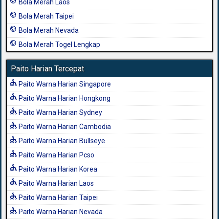
Bola Merah Laos
Bola Merah Taipei
Bola Merah Nevada
Bola Merah Togel Lengkap
Paito Harian Tercepat
Paito Warna Harian Singapore
Paito Warna Harian Hongkong
Paito Warna Harian Sydney
Paito Warna Harian Cambodia
Paito Warna Harian Bullseye
Paito Warna Harian Pcso
Paito Warna Harian Korea
Paito Warna Harian Laos
Paito Warna Harian Taipei
Paito Warna Harian Nevada