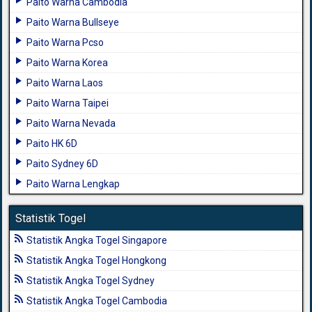
Paito Warna Cambodia
Paito Warna Bullseye
Paito Warna Pcso
Paito Warna Korea
Paito Warna Laos
Paito Warna Taipei
Paito Warna Nevada
Paito HK 6D
Paito Sydney 6D
Paito Warna Lengkap
Statistik Togel
Statistik Angka Togel Singapore
Statistik Angka Togel Hongkong
Statistik Angka Togel Sydney
Statistik Angka Togel Cambodia