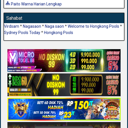
Paito Warna Harian Lengkap
Sahabat
Virdsam
*
Nagasaon
*
Naga saon
*
Welcome to Hongkong Pools
*
Sydney Pools Today
*
Hongkong Pools