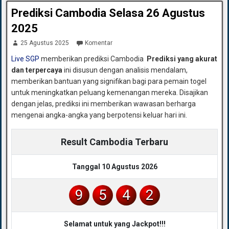
Prediksi Cambodia Selasa 26 Agustus
2025
25 Agustus 2025
Komentar
Live SGP
memberikan prediksi Cambodia
Prediksi yang akurat
dan terpercaya
ini disusun dengan analisis mendalam,
memberikan bantuan yang signifikan bagi para pemain togel
untuk meningkatkan peluang kemenangan mereka. Disajikan
dengan jelas, prediksi ini memberikan wawasan berharga
mengenai angka-angka yang berpotensi keluar hari ini.
Result Cambodia Terbaru
Tanggal 10 Agustus 2026
9
5
4
2
Selamat untuk yang Jackpot!!!