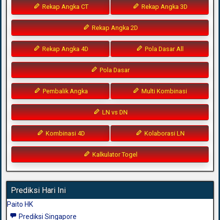
Rekap Angka CT
Rekap Angka 3D
Rekap Angka 2D
Rekap Angka 4D
Pola Dasar All
Pola Dasar
Pembalik Angka
Multi Kombinasi
LN vs DN
Kombinasi 4D
Kolaborasi LN
Kalkulator Togel
Prediksi Hari Ini
Paito HK
Prediksi Singapore