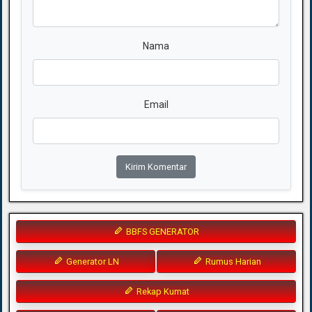
Nama
Email
Kirim Komentar
BBFS GENERATOR
Generator LN
Rumus Harian
Rekap Kumat