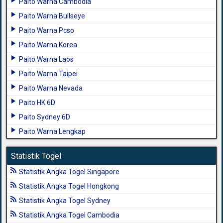
Paito Warna Cambodia
Paito Warna Bullseye
Paito Warna Pcso
Paito Warna Korea
Paito Warna Laos
Paito Warna Taipei
Paito Warna Nevada
Paito HK 6D
Paito Sydney 6D
Paito Warna Lengkap
Statistik Togel
Statistik Angka Togel Singapore
Statistik Angka Togel Hongkong
Statistik Angka Togel Sydney
Statistik Angka Togel Cambodia