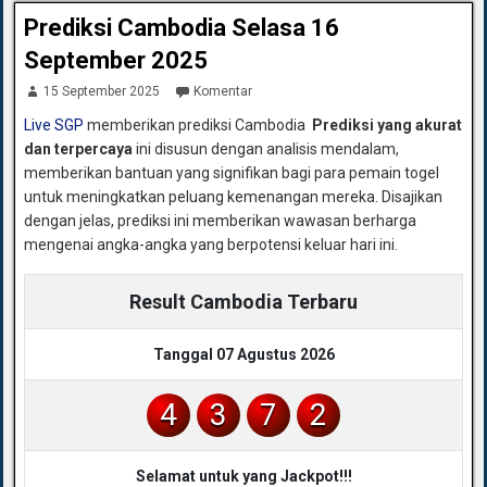
Prediksi Cambodia Selasa 16
September 2025
15 September 2025
Komentar
Live SGP
memberikan prediksi Cambodia
Prediksi yang akurat
dan terpercaya
ini disusun dengan analisis mendalam,
memberikan bantuan yang signifikan bagi para pemain togel
untuk meningkatkan peluang kemenangan mereka. Disajikan
dengan jelas, prediksi ini memberikan wawasan berharga
mengenai angka-angka yang berpotensi keluar hari ini.
Result Cambodia Terbaru
Tanggal 07 Agustus 2026
4
3
7
2
Selamat untuk yang Jackpot!!!