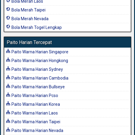
Bola Merah Laos
Bola Merah Taipei
Bola Merah Nevada
Bola Merah Togel Lengkap
Paito Harian Tercepat
Paito Warna Harian Singapore
Paito Warna Harian Hongkong
Paito Warna Harian Sydney
Paito Warna Harian Cambodia
Paito Warna Harian Bullseye
Paito Warna Harian Pcso
Paito Warna Harian Korea
Paito Warna Harian Laos
Paito Warna Harian Taipei
Paito Warna Harian Nevada