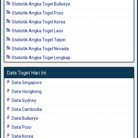
Statistik Angka Togel Bullseye
Statistik Angka Togel Pcso
Statistik Angka Togel Korea
Statistik Angka Togel Laos
Statistik Angka Togel Taipei
Statistik Angka Togel Nevada
Statistik Angka Togel Lengkap
Data Togel Hari Ini
Data Singapore
Data Hongkong
Data Sydney
Data Cambodia
Data Bullseye
Data Pcso
Data Korea