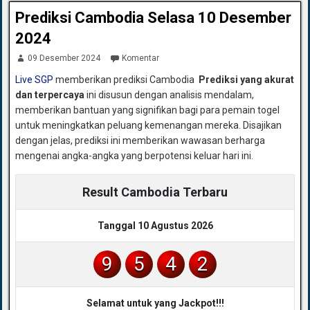
Prediksi Cambodia Selasa 10 Desember
2024
09 Desember 2024
Komentar
Live SGP
memberikan prediksi Cambodia
Prediksi yang akurat
dan terpercaya
ini disusun dengan analisis mendalam,
memberikan bantuan yang signifikan bagi para pemain togel
untuk meningkatkan peluang kemenangan mereka. Disajikan
dengan jelas, prediksi ini memberikan wawasan berharga
mengenai angka-angka yang berpotensi keluar hari ini.
Result Cambodia Terbaru
Tanggal 10 Agustus 2026
9
5
4
2
Selamat untuk yang Jackpot!!!