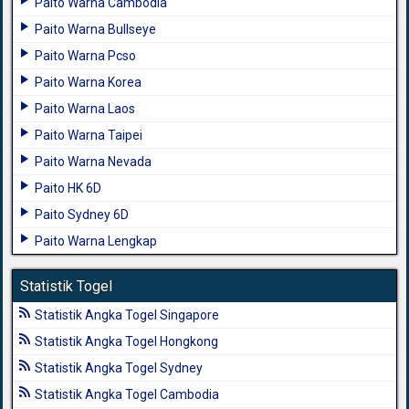
Paito Warna Cambodia
Paito Warna Bullseye
Paito Warna Pcso
Paito Warna Korea
Paito Warna Laos
Paito Warna Taipei
Paito Warna Nevada
Paito HK 6D
Paito Sydney 6D
Paito Warna Lengkap
Statistik Togel
Statistik Angka Togel Singapore
Statistik Angka Togel Hongkong
Statistik Angka Togel Sydney
Statistik Angka Togel Cambodia