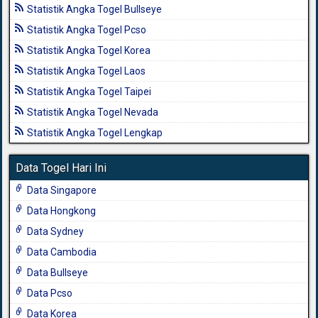
Statistik Angka Togel Bullseye
Statistik Angka Togel Pcso
Statistik Angka Togel Korea
Statistik Angka Togel Laos
Statistik Angka Togel Taipei
Statistik Angka Togel Nevada
Statistik Angka Togel Lengkap
Data Togel Hari Ini
Data Singapore
Data Hongkong
Data Sydney
Data Cambodia
Data Bullseye
Data Pcso
Data Korea