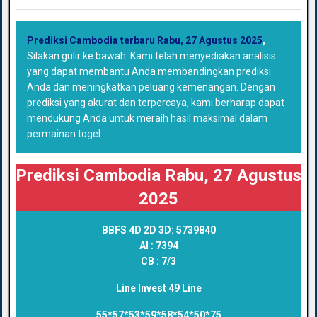
Prediksi Cambodia terbaru Rabu, 27 Agustus 2025
,
Silakan gulir ke bawah. Kami telah menyediakan analisis
yang dapat membantu Anda membandingkan prediksi
Anda dan meningkatkan peluang kemenangan. Dengan
prediksi yang akurat dan terpercaya, kami berharap dapat
mendukung Anda untuk meraih hasil maksimal dalam
permainan togel.
Prediksi Cambodia Rabu, 27 Agustus
2025
BBFS 4D 2D 3D:
5739840
AI :
7394
CB : 7/3
Line Invest 49 Line
55*57*53*59*58*54*50*75