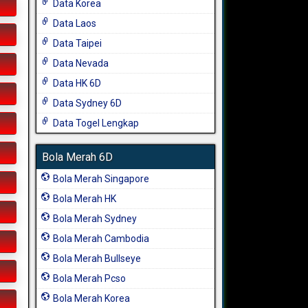
Data Korea
Data Laos
Data Taipei
Data Nevada
Data HK 6D
Data Sydney 6D
Data Togel Lengkap
Bola Merah 6D
Bola Merah Singapore
Bola Merah HK
Bola Merah Sydney
Bola Merah Cambodia
Bola Merah Bullseye
Bola Merah Pcso
Bola Merah Korea