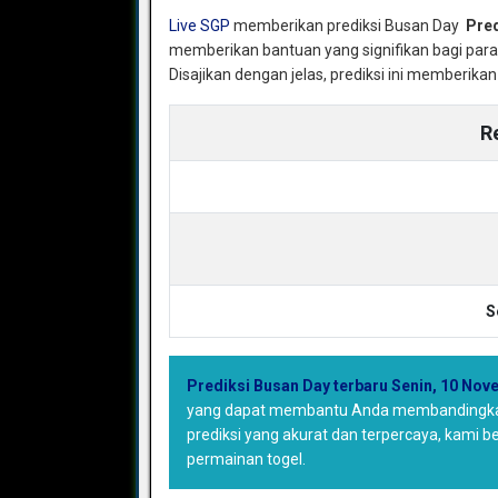
Live SGP
memberikan prediksi Busan Day
Pred
memberikan bantuan yang signifikan bagi pa
Disajikan dengan jelas, prediksi ini memberik
R
S
Prediksi Busan Day terbaru Senin, 10 No
yang dapat membantu Anda membandingkan
prediksi yang akurat dan terpercaya, kami
permainan togel.