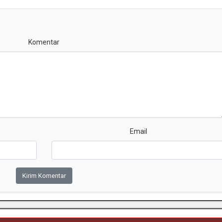
Komentar
Email
Kirim Komentar