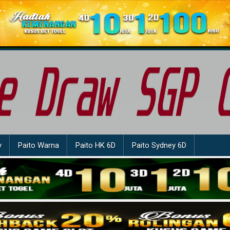
y
Paito Warna
Paito HK 6D
Paito Sydney 6D