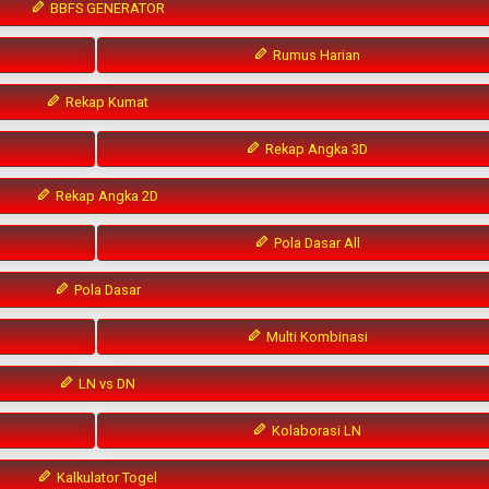
BBFS GENERATOR
Rumus Harian
Rekap Kumat
Rekap Angka 3D
Rekap Angka 2D
Pola Dasar All
Pola Dasar
Multi Kombinasi
LN vs DN
Kolaborasi LN
Kalkulator Togel