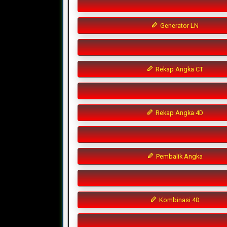
Generator LN
Rekap Angka CT
Rekap Angka 4D
Pembalik Angka
Kombinasi 4D