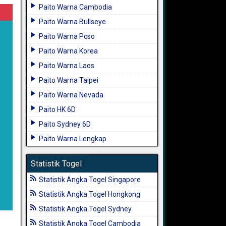
Paito Warna Cambodia
Paito Warna Bullseye
Paito Warna Pcso
Paito Warna Korea
Paito Warna Laos
Paito Warna Taipei
Paito Warna Nevada
Paito HK 6D
Paito Sydney 6D
Paito Warna Lengkap
Statistik Togel
Statistik Angka Togel Singapore
Statistik Angka Togel Hongkong
Statistik Angka Togel Sydney
Statistik Angka Togel Cambodia