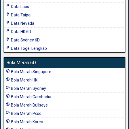
Data Laos
Data Taipei
Data Nevada
Data HK 6D
Data Sydney 6D
Data Togel Lengkap
Bola Merah 6D
Bola Merah Singapore
Bola Merah HK
Bola Merah Sydney
Bola Merah Cambodia
Bola Merah Bullseye
Bola Merah Pcso
Bola Merah Korea