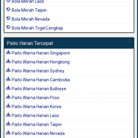
Bola Merah Laos
Bola Merah Taipei
Bola Merah Nevada
Bola Merah Togel Lengkap
Paito Harian Tercepat
Paito Warna Harian Singapore
Paito Warna Harian Hongkong
Paito Warna Harian Sydney
Paito Warna Harian Cambodia
Paito Warna Harian Bullseye
Paito Warna Harian Pcso
Paito Warna Harian Korea
Paito Warna Harian Laos
Paito Warna Harian Taipei
Paito Warna Harian Nevada