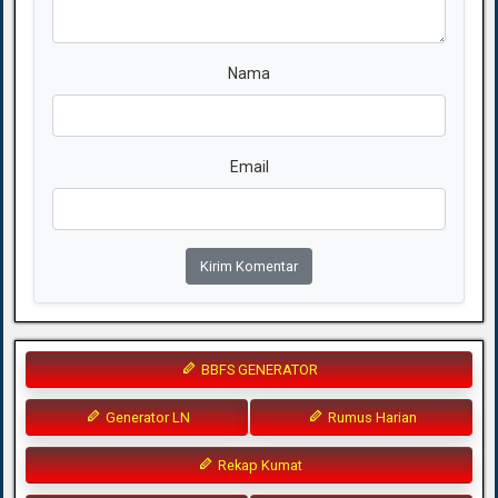
Nama
Email
Kirim Komentar
BBFS GENERATOR
Generator LN
Rumus Harian
Rekap Kumat