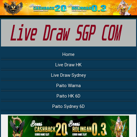
Home
Live Draw HK
Live Draw Sydney
Paito Warna
Paito HK 6D
Paito Sydney 6D