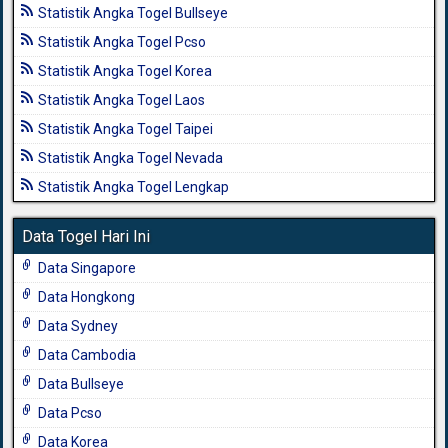
Statistik Angka Togel Bullseye
Statistik Angka Togel Pcso
Statistik Angka Togel Korea
Statistik Angka Togel Laos
Statistik Angka Togel Taipei
Statistik Angka Togel Nevada
Statistik Angka Togel Lengkap
Data Togel Hari Ini
Data Singapore
Data Hongkong
Data Sydney
Data Cambodia
Data Bullseye
Data Pcso
Data Korea