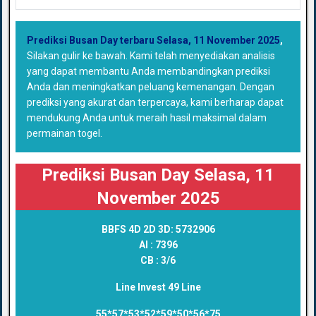
Prediksi Busan Day terbaru Selasa, 11 November 2025
,
Silakan gulir ke bawah. Kami telah menyediakan analisis
yang dapat membantu Anda membandingkan prediksi
Anda dan meningkatkan peluang kemenangan. Dengan
prediksi yang akurat dan terpercaya, kami berharap dapat
mendukung Anda untuk meraih hasil maksimal dalam
permainan togel.
Prediksi Busan Day Selasa, 11
November 2025
BBFS 4D 2D 3D:
5732906
AI :
7396
CB : 3/6
Line Invest 49 Line
55*57*53*52*59*50*56*75