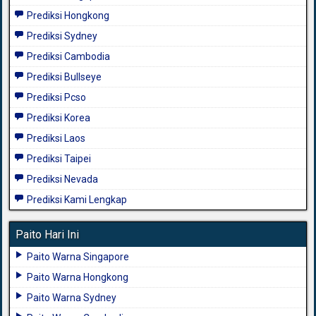
Prediksi Hongkong
Prediksi Sydney
Prediksi Cambodia
Prediksi Bullseye
Prediksi Pcso
Prediksi Korea
Prediksi Laos
Prediksi Taipei
Prediksi Nevada
Prediksi Kami Lengkap
Paito Hari Ini
Paito Warna Singapore
Paito Warna Hongkong
Paito Warna Sydney