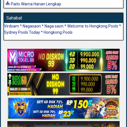
Paito Warna Harian Lengkap
Sahabat
Virdsam
*
Nagasaon
*
Naga saon
*
Welcome to Hongkong Pools
*
Sydney Pools Today
*
Hongkong Pools