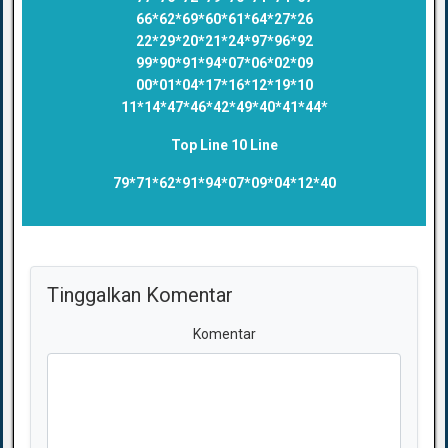
66*62*69*60*61*64*27*26
22*29*20*21*24*97*96*92
99*90*91*94*07*06*02*09
00*01*04*17*16*12*19*10
11*14*47*46*42*49*40*41*44*
Top Line 10 Line
79*71*62*91*94*07*09*04*12*40
Tinggalkan Komentar
Komentar