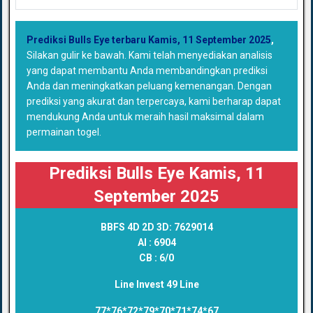
Prediksi Bulls Eye terbaru Kamis, 11 September 2025
,
Silakan gulir ke bawah. Kami telah menyediakan analisis
yang dapat membantu Anda membandingkan prediksi
Anda dan meningkatkan peluang kemenangan. Dengan
prediksi yang akurat dan terpercaya, kami berharap dapat
mendukung Anda untuk meraih hasil maksimal dalam
permainan togel.
Prediksi Bulls Eye Kamis, 11
September 2025
BBFS 4D 2D 3D:
7629014
AI :
6904
CB : 6/0
Line Invest 49 Line
77*76*72*79*70*71*74*67