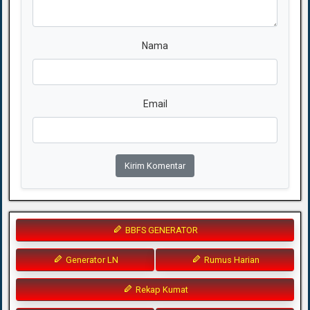
Nama
Email
Kirim Komentar
BBFS GENERATOR
Generator LN
Rumus Harian
Rekap Kumat