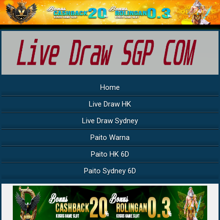
Home
Live Draw HK
Live Draw Sydney
Paito Warna
Paito HK 6D
Paito Sydney 6D