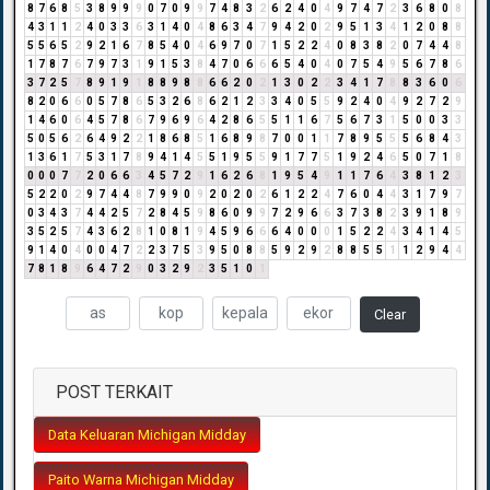
8
7
6
8
5
3
8
9
9
9
0
7
0
9
9
7
4
8
3
2
6
2
4
0
4
9
7
4
7
2
3
6
8
0
8
4
3
1
1
2
4
0
3
3
6
3
1
4
0
4
8
6
3
4
7
9
4
2
0
2
9
5
1
3
4
1
2
0
8
8
5
5
6
5
2
9
2
1
6
7
8
5
4
0
4
6
9
7
0
7
1
5
2
2
4
0
8
3
8
2
0
7
4
4
8
1
7
8
7
6
7
9
7
3
1
9
1
5
3
8
4
7
0
6
6
6
5
4
0
4
0
7
5
4
9
5
6
7
8
6
3
7
2
5
7
8
9
1
9
1
8
8
9
8
8
6
6
2
0
2
1
3
0
2
2
3
4
1
7
8
8
3
6
0
6
8
2
0
6
6
0
5
7
8
6
5
3
2
6
8
6
2
1
2
3
3
4
0
5
5
9
2
4
0
4
9
2
7
2
9
1
4
6
0
6
4
5
7
8
6
7
9
6
9
6
4
2
8
6
5
5
1
1
6
7
5
6
7
3
1
5
0
0
3
3
5
0
5
6
2
6
4
9
2
2
1
8
6
8
5
1
6
8
9
8
7
0
0
1
1
7
8
9
5
5
5
6
8
4
3
1
3
6
1
7
5
3
1
7
8
9
4
1
4
5
5
1
9
5
5
9
1
7
7
5
1
9
2
4
6
5
0
7
1
8
0
0
0
7
7
2
0
6
6
3
4
5
7
2
9
1
6
2
6
8
1
9
5
4
9
1
1
7
6
4
3
8
1
2
3
5
2
2
0
2
9
7
4
4
8
7
9
9
0
9
2
0
2
0
2
6
1
2
2
4
7
6
0
4
4
3
1
7
9
7
0
3
4
3
7
4
4
2
5
7
2
8
4
5
9
8
6
0
9
9
7
2
9
6
6
3
7
3
8
2
3
9
1
8
9
3
5
2
5
7
4
3
6
2
8
1
0
8
1
9
4
5
9
6
6
6
4
0
0
0
1
5
2
2
4
3
4
1
4
5
9
1
4
0
4
0
0
4
7
2
2
3
7
5
3
9
5
0
8
8
5
9
2
9
2
8
8
5
5
1
1
2
9
4
4
7
8
1
8
9
6
4
7
2
9
0
3
2
9
2
3
5
1
0
1
Clear
POST TERKAIT
Data Keluaran Michigan Midday
Paito Warna Michigan Midday