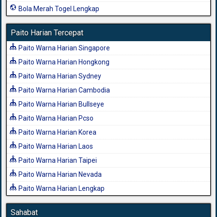
Bola Merah Togel Lengkap
Paito Harian Tercepat
Paito Warna Harian Singapore
Paito Warna Harian Hongkong
Paito Warna Harian Sydney
Paito Warna Harian Cambodia
Paito Warna Harian Bullseye
Paito Warna Harian Pcso
Paito Warna Harian Korea
Paito Warna Harian Laos
Paito Warna Harian Taipei
Paito Warna Harian Nevada
Paito Warna Harian Lengkap
Sahabat