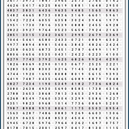
3
6
1
7
8
3
9
7
2
9
1
8
4
7
2
3
9
6
5
2
2
5
7
3
1
2
7
6
5
2
0
1
4
2
6
4
6
2
6
8
5
4
1
7
8
6
3
2
5
7
8
6
1
9
1
5
8
8
1
9
1
6
4
8
3
2
9
5
0
5
4
8
3
7
1
3
8
3
1
4
6
4
3
6
9
9
6
3
5
8
9
4
8
5
4
1
5
6
5
2
9
8
6
3
9
5
4
8
2
1
4
6
6
5
2
8
7
3
3
6
0
8
3
6
9
3
1
6
9
6
6
6
0
1
1
5
9
6
1
7
1
5
4
2
6
7
2
2
4
6
6
0
5
5
1
6
3
5
8
4
3
0
2
4
6
3
9
4
6
1
1
9
7
9
7
3
9
5
1
6
1
7
3
0
3
7
8
1
6
7
3
5
3
9
3
0
8
8
8
7
2
4
5
5
1
6
9
2
8
1
2
8
2
2
4
3
9
2
7
9
9
7
6
4
1
0
5
2
3
5
5
6
5
8
4
7
9
2
4
6
2
1
6
3
9
2
8
5
1
6
3
3
1
5
6
1
2
4
2
6
3
6
5
1
6
2
9
9
5
5
2
6
7
9
7
3
3
6
9
6
7
0
4
4
8
5
4
6
1
7
6
5
8
0
8
2
4
3
3
6
0
7
2
1
3
0
8
0
9
9
6
3
0
2
2
9
9
7
7
5
8
8
9
4
4
8
9
8
1
9
5
4
0
6
6
3
8
4
3
7
4
8
2
6
8
2
4
2
4
6
5
2
5
8
4
0
6
3
5
8
6
8
7
3
1
3
4
5
1
6
2
7
8
7
6
6
4
9
9
9
1
1
9
7
7
8
8
0
6
6
0
6
5
6
2
0
5
3
5
8
0
4
3
1
4
2
4
2
2
4
0
2
2
3
5
4
1
0
0
0
8
2
7
9
7
7
7
4
3
7
3
7
9
2
2
1
6
2
5
7
6
8
2
6
8
9
9
2
4
6
4
2
9
0
9
1
8
2
6
8
8
0
6
9
6
0
2
9
0
9
0
1
0
3
3
0
6
7
7
5
2
5
2
5
7
2
2
2
1
3
9
2
8
3
2
5
5
2
8
1
8
3
0
3
3
0
2
1
6
7
7
1
4
5
9
2
6
8
2
1
1
9
6
3
9
4
7
4
4
8
1
9
2
0
2
1
6
9
5
5
8
0
8
8
7
8
0
1
9
1
5
6
1
5
6
9
3
9
3
3
6
4
1
9
1
7
4
8
7
6
0
4
3
5
8
6
4
6
5
2
6
0
8
9
8
8
8
7
9
7
7
0
4
8
3
0
8
2
7
9
7
2
3
4
7
1
1
9
0
9
5
3
4
9
4
4
1
8
2
1
7
7
3
6
9
6
8
2
4
6
3
0
8
0
8
2
6
3
8
2
4
9
3
0
3
5
6
9
0
9
8
5
8
5
4
1
7
3
8
2
4
3
1
6
7
2
7
8
8
7
3
6
5
3
8
3
8
6
8
5
7
8
1
3
4
3
6
5
3
8
2
9
3
6
9
1
2
6
8
5
6
2
6
8
5
8
5
4
9
4
7
6
6
0
6
5
3
0
4
4
3
2
9
9
9
5
0
8
6
5
9
2
2
7
9
8
3
5
1
6
9
8
2
3
5
0
9
6
8
5
1
0
1
4
5
7
7
3
6
9
0
8
6
9
6
5
2
0
0
0
7
9
8
7
6
8
9
8
8
7
9
9
1
0
1
8
0
6
1
7
1
1
7
5
3
0
5
0
3
3
0
9
5
4
9
1
5
6
3
9
6
2
8
7
6
7
4
8
6
5
0
8
8
3
2
9
2
6
9
6
6
6
0
3
3
1
3
0
6
6
4
3
2
9
2
0
6
3
5
8
3
3
4
8
3
8
5
3
2
5
4
5
0
4
4
1
0
9
0
9
5
9
2
6
8
5
9
4
5
9
6
7
2
8
1
5
9
7
6
4
7
9
6
4
1
0
2
6
2
8
1
6
9
7
7
0
7
5
7
3
8
1
7
8
6
7
0
1
5
6
2
0
0
1
1
2
5
9
7
7
0
4
1
7
8
8
1
3
0
3
1
1
1
5
6