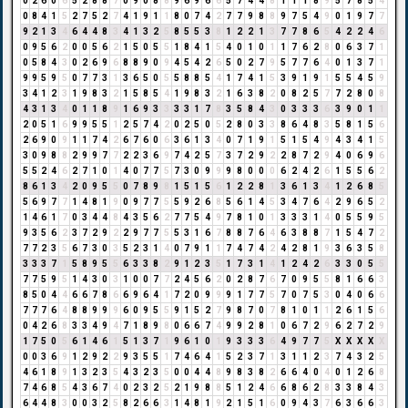
0
2
6
0
6
5
2
8
8
7
0
9
0
8
8
9
6
9
6
6
5
7
4
4
8
1
1
1
8
9
5
7
8
5
4
0
8
4
1
5
2
7
5
2
7
4
1
9
1
1
8
0
7
4
2
7
7
9
8
8
9
7
5
4
9
0
1
9
7
7
9
2
1
3
4
6
4
4
8
3
4
1
3
2
5
8
5
5
3
8
1
2
2
1
3
7
7
8
6
5
4
2
2
4
6
0
9
5
6
2
0
0
5
6
2
1
5
0
5
5
1
8
4
1
5
4
0
1
0
1
1
7
6
2
8
0
6
3
7
1
0
5
8
4
3
0
2
6
9
6
8
8
9
0
9
4
5
4
2
6
5
0
2
7
9
5
7
7
6
4
0
1
3
7
1
9
9
5
9
5
0
7
7
3
1
3
6
5
0
5
5
8
8
5
4
1
7
4
1
5
3
9
1
9
1
5
5
4
5
9
3
4
1
2
3
1
9
8
3
2
1
5
8
5
4
1
9
8
3
2
1
6
3
8
2
0
8
2
5
7
7
2
8
0
8
4
3
1
3
4
0
1
1
8
9
1
6
9
3
3
3
3
1
7
8
3
5
8
4
3
0
3
3
3
6
3
9
0
1
1
2
0
5
1
6
9
9
5
5
1
2
5
7
4
2
0
2
5
0
5
2
8
0
3
3
8
6
4
8
3
5
8
1
5
6
2
6
9
0
9
1
1
7
4
2
6
7
6
0
6
3
6
1
3
4
0
7
1
9
1
5
1
5
4
9
4
3
4
1
5
3
0
9
8
8
2
9
9
7
7
2
2
3
6
9
7
4
2
5
7
3
7
2
9
2
2
8
7
2
9
4
0
6
9
6
5
5
2
4
6
2
7
1
0
1
4
0
7
7
5
7
3
0
9
9
9
8
0
0
0
6
2
4
2
6
1
5
5
6
2
8
6
1
3
4
2
0
9
5
5
0
7
8
9
8
1
5
1
5
6
1
2
2
8
1
3
6
1
3
4
1
2
6
8
5
5
6
9
7
7
1
4
8
1
9
0
9
7
7
5
5
9
2
6
8
5
6
1
4
5
3
4
7
6
4
2
9
6
5
2
1
4
6
1
7
0
3
4
4
8
4
3
5
6
2
7
7
5
4
9
7
8
1
0
1
3
3
3
1
4
0
5
5
9
5
9
3
5
6
2
3
7
2
9
2
2
9
7
7
5
5
3
1
6
7
8
8
7
6
4
6
3
8
8
7
1
5
4
7
2
7
7
2
3
5
6
7
3
0
3
5
2
3
1
4
0
7
9
1
1
7
4
7
4
2
4
2
8
1
9
3
6
3
5
8
3
3
3
7
1
5
8
9
5
5
6
3
3
8
2
9
1
2
3
5
1
7
3
1
4
1
2
4
2
6
3
3
0
5
5
7
7
5
9
5
1
4
3
0
3
1
0
0
7
7
2
4
5
6
2
0
2
8
7
6
7
0
9
5
5
8
1
6
6
3
8
5
0
4
4
6
6
7
8
6
6
9
6
4
1
7
2
0
9
9
9
1
7
7
5
7
0
7
5
3
0
4
0
6
6
7
7
7
6
4
8
8
9
9
9
6
0
9
5
5
9
1
5
2
7
9
8
7
0
7
8
1
0
1
1
2
6
1
5
6
0
4
2
6
8
3
3
4
9
4
7
1
8
9
8
0
6
6
7
4
9
9
2
8
1
0
6
7
2
9
6
2
7
2
9
1
7
5
0
5
6
1
4
6
1
5
1
3
7
1
9
6
1
0
1
9
3
3
3
6
4
9
7
7
5
X
X
X
X
X
0
0
3
6
9
1
2
9
2
2
9
3
5
5
1
7
4
6
4
1
5
2
3
7
1
3
1
1
2
3
7
4
3
2
5
4
6
1
8
9
1
3
2
3
5
4
3
2
3
5
0
0
4
4
8
9
8
3
8
2
6
6
4
0
4
0
1
2
6
8
7
4
6
8
5
4
3
6
7
4
0
2
3
2
5
2
1
9
8
8
5
1
2
4
6
6
8
6
2
8
3
3
8
4
3
6
4
4
8
3
0
0
3
2
5
8
2
6
6
3
1
4
8
1
9
2
1
5
1
6
0
9
4
3
7
6
3
6
6
3