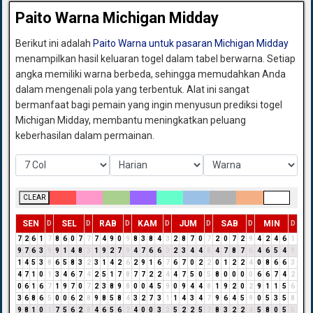
Paito Warna Michigan Midday
Berikut ini adalah
Paito Warna untuk pasaran Michigan Midday
menampilkan hasil keluaran togel dalam tabel berwarna. Setiap
angka memiliki warna berbeda, sehingga memudahkan Anda
dalam mengenali pola yang terbentuk. Alat ini sangat
bermanfaat bagi pemain yang ingin menyusun prediksi togel
Michigan Midday, membantu meningkatkan peluang
keberhasilan dalam permainan.
CLEAR
SEN
SEL
RAB
KAM
JUM
SAB
MIN
D
D
D
D
D
D
D
7
2
6
1
7
8
6
0
7
7
7
4
9
0
9
8
3
8
4
3
2
8
7
0
7
2
0
7
2
9
4
2
4
6
1
9
7
6
3
9
9
1
4
8
3
1
9
2
7
9
4
7
6
6
3
2
3
4
4
8
4
7
8
7
6
4
6
5
4
9
1
4
5
3
8
6
5
8
3
2
3
1
4
2
6
2
9
1
6
7
6
7
0
2
2
0
1
2
2
4
0
8
6
6
3
4
7
1
0
1
3
4
6
7
4
2
5
1
7
8
7
7
2
2
4
4
7
5
0
5
8
0
0
0
0
6
6
7
4
2
0
6
1
6
7
1
9
7
0
7
2
3
8
9
8
0
0
4
5
9
0
9
4
4
8
1
9
2
0
2
9
1
1
5
6
3
6
8
6
5
0
0
6
2
8
9
8
5
8
4
3
2
7
3
1
1
4
3
4
7
9
6
4
5
9
0
5
3
5
8
9
8
1
0
1
7
5
6
2
8
4
6
5
6
2
4
0
0
3
3
5
2
2
5
7
8
3
2
2
4
5
8
0
5
5