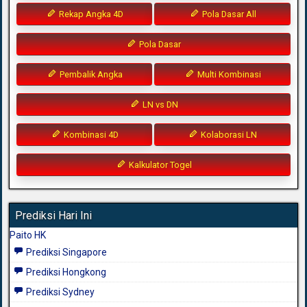
Rekap Angka 4D
Pola Dasar All
Pola Dasar
Pembalik Angka
Multi Kombinasi
LN vs DN
Kombinasi 4D
Kolaborasi LN
Kalkulator Togel
Prediksi Hari Ini
Paito HK
Prediksi Singapore
Prediksi Hongkong
Prediksi Sydney