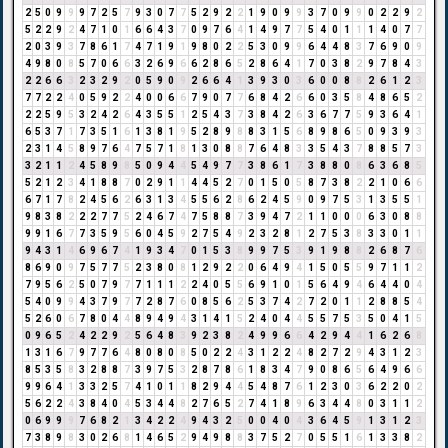
2
5
0
9
9
9
7
2
5
7
9
3
0
7
7
5
2
9
2
2
1
9
0
9
9
3
7
0
9
9
0
2
2
9
2
5
2
2
9
2
4
7
1
0
1
6
6
4
3
7
0
9
7
6
4
1
4
9
7
7
5
4
0
1
1
1
4
0
7
7
2
0
3
9
3
7
8
6
1
7
4
7
1
9
1
9
8
0
2
2
5
3
0
9
9
6
4
4
8
3
7
6
9
0
9
4
9
8
0
8
5
7
0
6
6
3
2
6
9
6
6
2
8
6
5
2
8
6
4
1
7
0
3
8
2
9
7
8
4
3
2
2
6
6
3
2
3
2
9
2
0
5
9
0
9
2
6
6
4
1
3
9
3
0
3
6
0
0
8
8
2
6
1
2
3
7
7
2
2
4
0
5
9
2
2
4
0
0
6
6
7
9
0
7
7
6
8
4
2
6
6
0
3
5
8
4
8
6
5
2
2
2
5
9
5
3
2
4
2
6
4
3
5
5
1
2
5
4
3
7
3
8
4
2
6
3
6
7
7
5
9
3
6
4
1
6
5
3
7
1
7
3
5
1
6
1
3
8
1
9
5
2
8
9
8
8
3
1
5
6
8
9
8
6
5
0
9
3
9
3
2
3
1
4
5
8
9
7
6
4
7
5
7
1
8
1
3
0
8
8
7
6
4
8
3
3
5
4
3
7
8
8
5
7
3
3
2
1
1
2
4
5
8
9
8
5
0
9
4
4
5
4
9
7
7
3
8
6
1
7
3
8
8
0
8
6
3
6
8
5
5
2
1
2
3
4
1
8
8
7
0
2
9
1
1
4
4
5
2
7
0
1
5
0
5
8
7
3
8
2
2
1
0
6
6
6
7
1
7
8
2
4
5
6
2
6
3
1
3
4
5
5
6
2
8
6
2
4
5
9
0
9
7
5
3
1
3
5
5
1
9
8
3
8
2
2
2
7
7
5
2
4
6
7
4
7
5
8
8
7
3
9
4
7
2
1
1
0
0
0
6
3
0
8
8
9
9
1
6
7
7
3
5
9
5
6
0
4
5
9
2
7
5
4
9
2
3
2
8
1
2
7
5
3
8
3
3
0
1
1
9
4
3
1
4
6
9
6
7
4
1
9
3
4
7
0
1
5
3
8
9
9
7
5
3
9
1
9
8
8
2
6
8
7
6
8
6
9
0
9
7
5
7
7
5
2
3
8
0
8
1
2
9
2
2
0
6
4
9
4
1
5
0
5
5
9
7
1
1
2
7
9
5
6
2
5
0
7
9
7
7
1
1
1
2
2
4
0
5
5
6
9
1
0
1
5
6
4
9
4
6
4
4
0
4
5
4
0
9
9
4
3
7
9
7
7
2
8
7
6
0
8
5
6
2
5
3
7
4
2
7
2
0
1
1
2
8
8
5
4
5
2
6
0
6
7
8
0
4
4
8
9
4
9
4
3
1
4
1
5
2
4
0
4
4
5
5
7
5
3
5
0
4
1
5
0
9
6
5
2
4
2
2
9
2
5
6
4
8
3
9
2
3
8
2
4
9
9
6
6
4
2
9
4
4
1
6
2
6
8
1
3
1
6
7
9
7
7
6
4
8
0
8
0
8
5
0
2
2
4
3
1
2
2
4
8
2
7
2
9
4
3
1
2
3
8
5
3
5
8
3
2
8
8
7
3
9
7
5
3
2
8
7
8
6
1
8
3
4
7
9
0
8
6
5
6
4
9
6
6
9
9
6
4
1
3
3
2
5
7
4
1
0
1
1
8
2
9
4
4
5
4
8
7
6
1
2
3
0
3
6
2
2
0
2
5
6
2
2
4
3
8
4
0
4
5
3
4
4
8
2
7
6
5
2
7
4
1
8
9
6
3
4
4
8
0
3
1
1
2
0
6
9
9
9
7
6
8
2
1
3
4
2
2
4
9
4
3
2
5
0
0
4
0
4
3
6
4
5
9
1
3
1
2
3
7
3
8
9
8
3
0
2
6
8
1
4
6
5
2
9
4
9
8
8
3
7
5
2
7
0
5
5
1
6
1
3
3
8
2