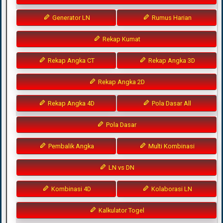
Generator LN
Rumus Harian
Rekap Kumat
Rekap Angka CT
Rekap Angka 3D
Rekap Angka 2D
Rekap Angka 4D
Pola Dasar All
Pola Dasar
Pembalik Angka
Multi Kombinasi
LN vs DN
Kombinasi 4D
Kolaborasi LN
Kalkulator Togel