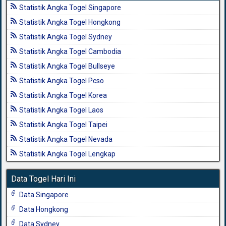
Statistik Angka Togel Singapore
Statistik Angka Togel Hongkong
Statistik Angka Togel Sydney
Statistik Angka Togel Cambodia
Statistik Angka Togel Bullseye
Statistik Angka Togel Pcso
Statistik Angka Togel Korea
Statistik Angka Togel Laos
Statistik Angka Togel Taipei
Statistik Angka Togel Nevada
Statistik Angka Togel Lengkap
Data Togel Hari Ini
Data Singapore
Data Hongkong
Data Sydney