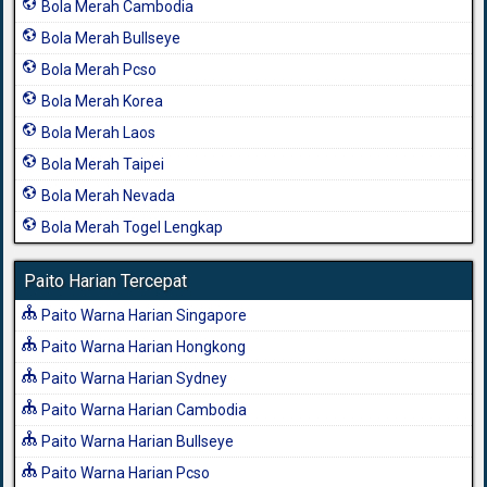
Bola Merah Cambodia
Bola Merah Bullseye
Bola Merah Pcso
Bola Merah Korea
Bola Merah Laos
Bola Merah Taipei
Bola Merah Nevada
Bola Merah Togel Lengkap
Paito Harian Tercepat
Paito Warna Harian Singapore
Paito Warna Harian Hongkong
Paito Warna Harian Sydney
Paito Warna Harian Cambodia
Paito Warna Harian Bullseye
Paito Warna Harian Pcso