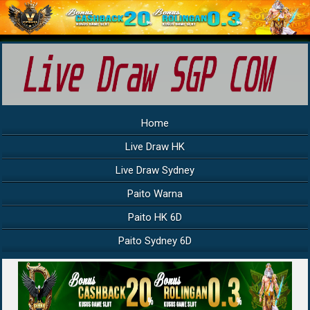
Home
Live Draw HK
Live Draw Sydney
Paito Warna
Paito HK 6D
Paito Sydney 6D