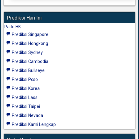
Prediksi Hari Ini
Paito HK
Prediksi Singapore
Prediksi Hongkong
Prediksi Sydney
Prediksi Cambodia
Prediksi Bullseye
Prediksi Pcso
Prediksi Korea
Prediksi Laos
Prediksi Taipei
Prediksi Nevada
Prediksi Kami Lengkap