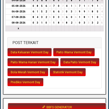
04-08-2026
9
5
6
8
5
6
0
6
2
8
1
9
1
1
7
8
6
05-08-2026
0
8
5
6
2
7
0
7
4
1
5
7
1
8
9
1
1
06-08-2026
6
1
5
2
7
6
6
3
0
3
3
9
9
9
8
5
4
07-08-2026
8
4
3
2
5
0
3
3
6
0
6
1
8
9
1
0
1
08-08-2026
0
3
1
0
1
1
8
9
8
2
1
0
3
3
3
2
5
x
POST TERKAIT
Data Keluaran Vermont Day
Paito Warna Vermont Day
Paito Warna Harian Vermont Day
Data Paito Vermont Day
Bola Merah Vermont Day
Statistik Vermont Day
Prediksi Vermont Day
BBFS GENERATOR