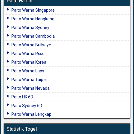
Paito Hari Ini
Paito Warna Singapore
Paito Warna Hongkong
Paito Warna Sydney
Paito Warna Cambodia
Paito Warna Bullseye
Paito Warna Pcso
Paito Warna Korea
Paito Warna Laos
Paito Warna Taipei
Paito Warna Nevada
Paito HK 6D
Paito Sydney 6D
Paito Warna Lengkap
Statistik Togel