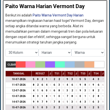
Paito Warna Harian Vermont Day
Berikut ini adalah
Paito Warna Vermont Day Harian
menampilkan ringkasan harian hasil togel Vermont Day, dengan
setiap angka ditandai warna yang berbeda. Alat ini
memudahkan pemain dalam mengenali tren dan pola keluaran
dengan cepat dan efektif, sehingga sangat berguna untuk
merumuskan strategi taruhan jangka panjang.
CLEAR
TANGGAL
RESULT
J
TS1
J
TS2
J
TS3
J
TS4
J
10-07-2026
5
0
2
1
3
2
2
4
9
3
3
5
5
1
4
3
7
11-07-2026
8
2
6
4
1
6
3
9
4
6
1
9
8
8
9
6
6
12-07-2026
4
1
6
0
6
6
8
5
3
2
5
9
3
3
8
2
1
13-07-2026
8
3
1
8
9
1
0
1
7
8
6
0
1
1
2
8
1
14-07-2026
9
9
7
9
7
7
8
6
1
3
4
4
3
7
6
3
9
15-07-2026
5
1
0
3
3
3
2
5
5
2
7
8
5
4
2
5
7