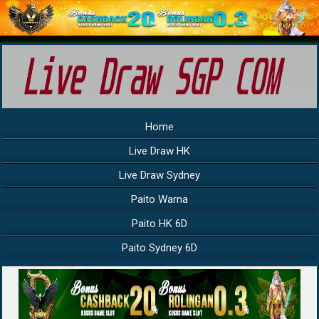
Home
Live Draw HK
Live Draw Sydney
Paito Warna
Paito HK 6D
Paito Sydney 6D