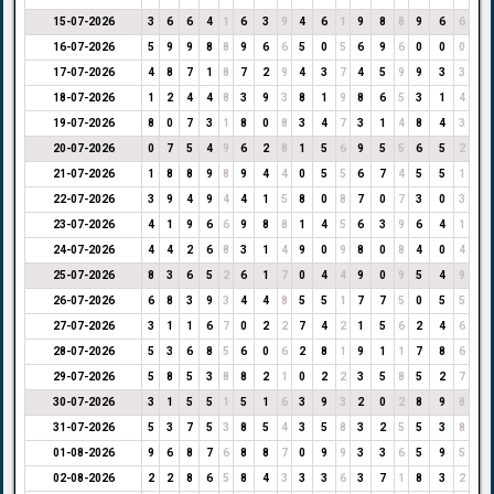
15-07-2026
3
6
6
4
1
6
3
9
4
6
1
9
8
8
9
6
6
16-07-2026
5
9
9
8
8
9
6
6
5
0
5
6
9
6
0
0
0
17-07-2026
4
8
7
1
8
7
2
9
4
3
7
4
5
9
9
3
3
18-07-2026
1
2
4
4
8
3
9
3
8
1
9
8
6
5
3
1
4
19-07-2026
8
0
7
3
1
8
0
8
3
4
7
3
1
4
8
4
3
20-07-2026
0
7
5
4
9
6
2
8
1
5
6
9
5
5
6
5
2
21-07-2026
1
8
8
9
8
9
4
4
0
5
5
6
7
4
5
5
1
22-07-2026
3
9
4
9
4
4
1
5
8
0
8
7
0
7
3
0
3
23-07-2026
4
1
9
6
6
9
8
8
1
4
5
6
3
9
6
4
1
24-07-2026
4
4
2
6
8
3
1
4
9
0
9
8
0
8
4
0
4
25-07-2026
8
3
6
5
2
6
1
7
0
4
4
9
0
9
5
4
9
26-07-2026
6
8
3
9
3
4
4
8
5
5
1
7
7
5
0
5
5
27-07-2026
3
1
1
6
7
0
2
2
7
4
2
1
5
6
2
4
6
28-07-2026
5
3
6
8
5
6
0
6
2
8
1
9
1
1
7
8
6
29-07-2026
5
8
5
3
8
8
2
1
0
2
2
3
5
8
5
2
7
30-07-2026
3
1
5
5
1
5
1
6
3
9
3
2
0
2
8
9
8
31-07-2026
5
3
7
5
3
8
5
4
3
5
8
3
2
5
5
3
8
01-08-2026
9
6
8
7
6
8
8
7
0
9
9
3
3
6
5
9
5
02-08-2026
2
2
8
6
5
8
4
3
3
3
6
3
7
1
8
3
2