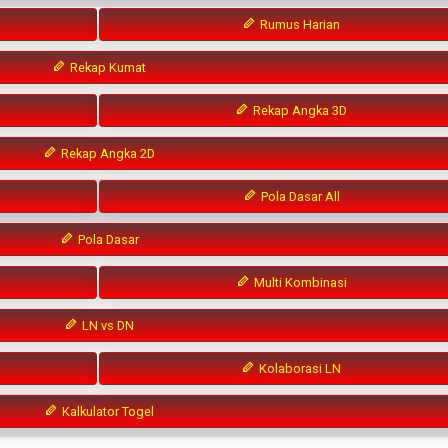
Rumus Harian
Rekap Kumat
Rekap Angka 3D
Rekap Angka 2D
Pola Dasar All
Pola Dasar
Multi Kombinasi
LN vs DN
Kolaborasi LN
Kalkulator Togel