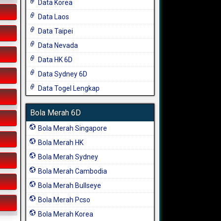
Data Korea
Data Laos
Data Taipei
Data Nevada
Data HK 6D
Data Sydney 6D
Data Togel Lengkap
Bola Merah 6D
Bola Merah Singapore
Bola Merah HK
Bola Merah Sydney
Bola Merah Cambodia
Bola Merah Bullseye
Bola Merah Pcso
Bola Merah Korea