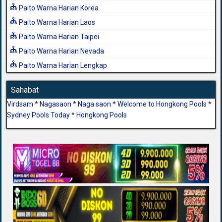
Paito Warna Harian Korea
Paito Warna Harian Laos
Paito Warna Harian Taipei
Paito Warna Harian Nevada
Paito Warna Harian Lengkap
Sahabat
Virdsam
*
Nagasaon
*
Naga saon
*
Welcome to Hongkong Pools
*
Sydney Pools Today
*
Hongkong Pools