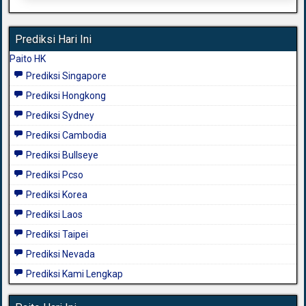
Prediksi Hari Ini
Paito HK
Prediksi Singapore
Prediksi Hongkong
Prediksi Sydney
Prediksi Cambodia
Prediksi Bullseye
Prediksi Pcso
Prediksi Korea
Prediksi Laos
Prediksi Taipei
Prediksi Nevada
Prediksi Kami Lengkap