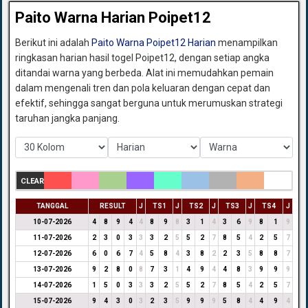
Paito Warna Harian Poipet12
Berikut ini adalah
Paito Warna Poipet12 Harian
menampilkan
ringkasan harian hasil togel Poipet12, dengan setiap angka
ditandai warna yang berbeda. Alat ini memudahkan pemain
dalam mengenali tren dan pola keluaran dengan cepat dan
efektif, sehingga sangat berguna untuk merumuskan strategi
taruhan jangka panjang.
CLEAR
TANGGAL
RESULT
J
TS1
J
TS2
J
TS3
J
TS4
J
10-07-2026
4
8
9
4
4
8
9
8
3
1
4
3
6
9
8
1
9
11-07-2026
2
3
0
3
3
3
2
5
5
2
7
8
5
4
2
5
7
12-07-2026
6
0
6
7
4
5
8
4
3
8
2
2
3
5
8
8
7
13-07-2026
9
2
8
0
8
7
3
1
4
9
4
4
8
3
9
9
9
14-07-2026
1
5
0
3
3
3
2
5
5
2
7
8
5
4
2
5
7
15-07-2026
9
4
3
0
3
2
3
5
9
9
9
5
8
4
4
9
4