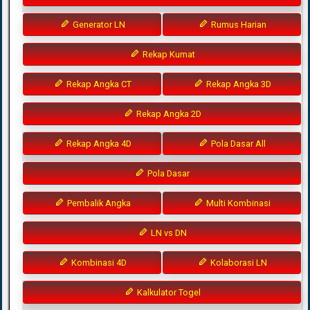
Generator LN
Rumus Harian
Rekap Kumat
Rekap Angka CT
Rekap Angka 3D
Rekap Angka 2D
Rekap Angka 4D
Pola Dasar All
Pola Dasar
Pembalik Angka
Multi Kombinasi
LN vs DN
Kombinasi 4D
Kolaborasi LN
Kalkulator Togel