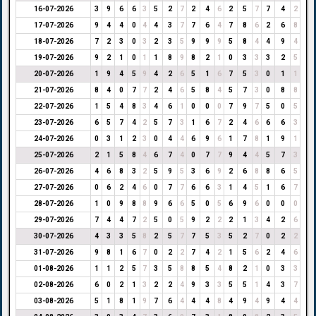
16-07-2026
3
9
6
6
3
5
2
7
2
4
6
2
5
7
7
4
2
17-07-2026
9
4
4
0
4
4
3
7
7
6
4
7
8
6
2
6
8
18-07-2026
7
2
3
0
3
2
3
5
9
9
9
5
8
4
4
9
4
19-07-2026
9
2
1
0
1
1
8
9
8
2
1
0
3
3
3
2
5
20-07-2026
1
9
4
5
9
4
2
6
5
1
6
7
5
3
0
1
1
21-07-2026
8
4
0
7
7
2
4
6
5
8
4
5
7
3
0
8
8
22-07-2026
1
5
4
8
3
4
6
1
0
0
0
7
9
7
5
0
5
23-07-2026
6
5
7
4
2
5
7
3
1
6
7
2
4
6
6
6
3
24-07-2026
0
3
1
2
3
0
4
4
6
9
6
1
7
8
1
9
1
25-07-2026
2
1
5
8
4
6
7
4
0
7
7
9
4
4
5
7
3
26-07-2026
4
6
8
3
2
5
9
5
3
6
9
2
6
8
8
6
5
27-07-2026
0
6
2
4
6
0
7
7
6
6
3
1
4
5
1
6
7
28-07-2026
1
0
9
8
8
9
6
6
5
0
5
6
9
6
0
0
0
29-07-2026
7
4
4
7
2
5
0
5
9
2
2
2
1
3
4
2
6
30-07-2026
4
3
3
5
8
2
5
7
7
5
3
5
2
7
0
2
2
31-07-2026
9
8
1
6
7
0
2
2
7
4
2
1
5
6
2
4
6
01-08-2026
1
1
2
5
7
3
5
8
8
5
4
8
2
1
0
3
3
02-08-2026
6
0
2
1
3
2
2
4
9
3
3
5
5
1
4
3
7
03-08-2026
5
1
8
1
9
7
6
4
4
4
8
4
9
4
9
4
4