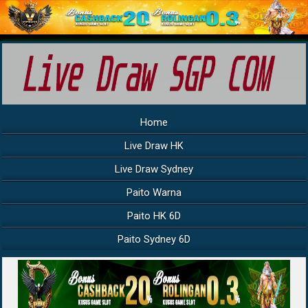
Home
Live Draw HK
Live Draw Sydney
Paito Warna
Paito HK 6D
Paito Sydney 6D