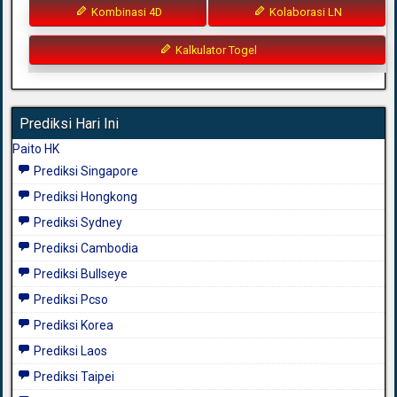
Kombinasi 4D
Kolaborasi LN
Kalkulator Togel
Prediksi Hari Ini
Paito HK
Prediksi Singapore
Prediksi Hongkong
Prediksi Sydney
Prediksi Cambodia
Prediksi Bullseye
Prediksi Pcso
Prediksi Korea
Prediksi Laos
Prediksi Taipei