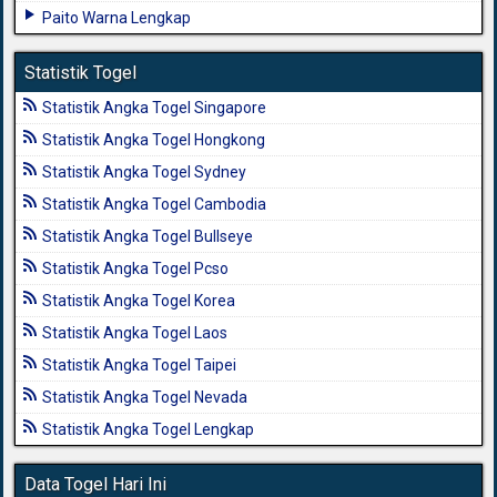
Paito Warna Lengkap
Statistik Togel
Statistik Angka Togel Singapore
Statistik Angka Togel Hongkong
Statistik Angka Togel Sydney
Statistik Angka Togel Cambodia
Statistik Angka Togel Bullseye
Statistik Angka Togel Pcso
Statistik Angka Togel Korea
Statistik Angka Togel Laos
Statistik Angka Togel Taipei
Statistik Angka Togel Nevada
Statistik Angka Togel Lengkap
Data Togel Hari Ini