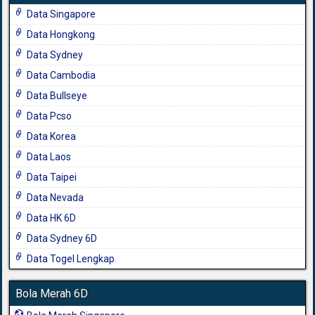
Data Singapore
Data Hongkong
Data Sydney
Data Cambodia
Data Bullseye
Data Pcso
Data Korea
Data Laos
Data Taipei
Data Nevada
Data HK 6D
Data Sydney 6D
Data Togel Lengkap
Bola Merah 6D