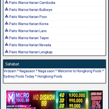
Paito Warna Harian Cambodia
Paito Warna Harian Bullseye
Paito Warna Harian Pcso
Paito Warna Harian Korea
Paito Warna Harian Laos
Paito Warna Harian Taipei
Paito Warna Harian Nevada
Paito Warna Harian Lengkap
Sahabat
Virdsam
*
Nagasaon
*
Naga saon
*
Welcome to Hongkong Pools
*
Sydney Pools Today
*
Hongkong Pools