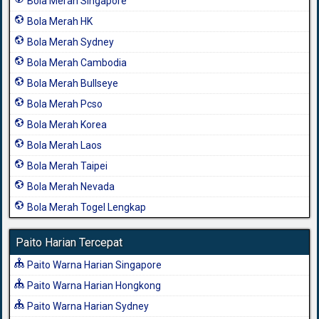
Bola Merah Singapore
Bola Merah HK
Bola Merah Sydney
Bola Merah Cambodia
Bola Merah Bullseye
Bola Merah Pcso
Bola Merah Korea
Bola Merah Laos
Bola Merah Taipei
Bola Merah Nevada
Bola Merah Togel Lengkap
Paito Harian Tercepat
Paito Warna Harian Singapore
Paito Warna Harian Hongkong
Paito Warna Harian Sydney